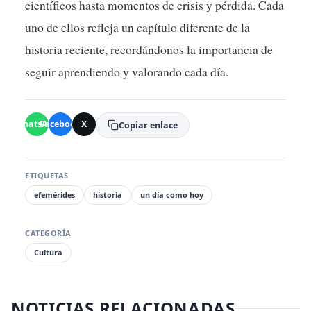
científicos hasta momentos de crisis y pérdida. Cada
uno de ellos refleja un capítulo diferente de la
historia reciente, recordándonos la importancia de
seguir aprendiendo y valorando cada día.
WhatsApp
Facebook
X
Copiar enlace
ETIQUETAS
efemérides
historia
un día como hoy
CATEGORÍA
Cultura
NOTICIAS RELACIONADAS