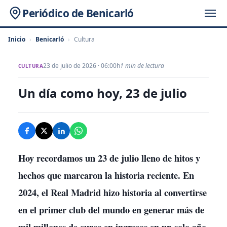
Periódico de Benicarló
Inicio
›
Benicarló
›
Cultura
23 de julio de 2026 · 06:00h
1 min de lectura
CULTURA
Un día como hoy, 23 de julio
Hoy recordamos un 23 de julio lleno de hitos y
hechos que marcaron la historia reciente. En
2024, el Real Madrid hizo historia al convertirse
en el primer club del mundo en generar más de
mil millones de euros en ingresos en un solo año,