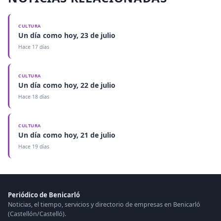
CULTURA
Un día como hoy, 23 de julio
Hace 17 días
CULTURA
Un día como hoy, 22 de julio
Hace 18 días
CULTURA
Un día como hoy, 21 de julio
Hace 19 días
Periódico de Benicarló
Noticias, el tiempo, servicios y directorio de empresas en Benicarló
(Castellón/Castelló).