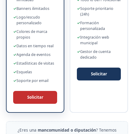
Banners ilimitados
Soporte prioritario
(24h)
Logo/escudo
personalizado
Formación
personalizada
Colores de marca
propios
Integración web
municipal
Datos en tiempo real
Gestor de cuenta
Agenda de eventos
dedicado
Estadísticas de visitas
Esquelas
Solicitar
Soporte por email
Solicitar
¿Eres una
mancomunidad o diputación
? Tenemos