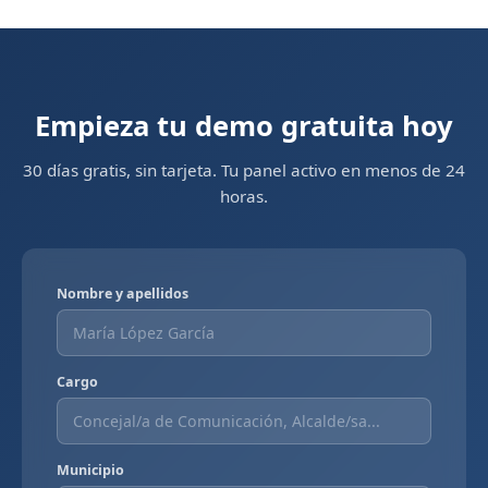
Empieza tu demo gratuita hoy
30 días gratis, sin tarjeta. Tu panel activo en menos de 24
horas.
Nombre y apellidos
Cargo
Municipio