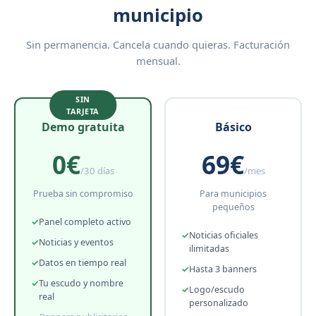
municipio
Sin permanencia. Cancela cuando quieras. Facturación
mensual.
Demo gratuita
Básico
0€
69€
/30 días
/mes
Prueba sin compromiso
Para municipios
pequeños
Panel completo activo
Noticias oficiales
Noticias y eventos
ilimitadas
Datos en tiempo real
Hasta 3 banners
Tu escudo y nombre
Logo/escudo
real
personalizado