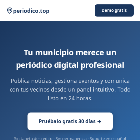
periodico.top
Demo gratis
Tu municipio merece un
periódico digital profesional
Publica noticias, gestiona eventos y comunica
con tus vecinos desde un panel intuitivo. Todo
listo en 24 horas.
Pruébalo gratis 30 días →
Sin tarjeta de crédito · Sin permanencia · Soporte en español