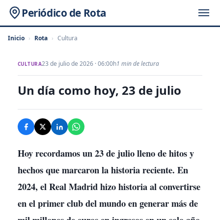
Periódico de Rota
Inicio
›
Rota
›
Cultura
23 de julio de 2026 · 06:00h
1 min de lectura
CULTURA
Un día como hoy, 23 de julio
Hoy recordamos un 23 de julio lleno de hitos y
hechos que marcaron la historia reciente. En
2024, el Real Madrid hizo historia al convertirse
en el primer club del mundo en generar más de
mil millones de euros en ingresos en un solo año,