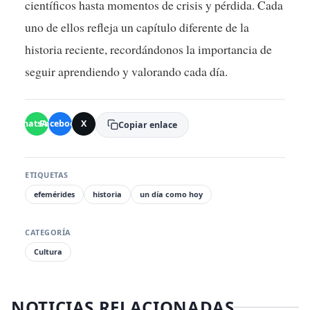
científicos hasta momentos de crisis y pérdida. Cada
uno de ellos refleja un capítulo diferente de la
historia reciente, recordándonos la importancia de
seguir aprendiendo y valorando cada día.
WhatsApp
Facebook
X
Copiar enlace
ETIQUETAS
efemérides
historia
un día como hoy
CATEGORÍA
Cultura
NOTICIAS RELACIONADAS