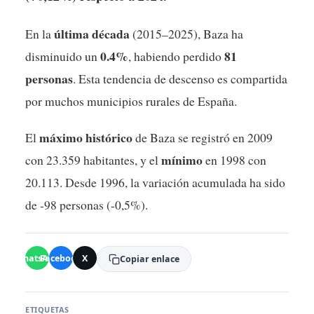
última década
En la
(2015–2025), Baza ha
0.4%
81
disminuido un
, habiendo perdido
personas
. Esta tendencia de descenso es compartida
por muchos municipios rurales de España.
máximo histórico
El
de Baza se registró en 2009
mínimo
con 23.359 habitantes, y el
en 1998 con
20.113. Desde 1996, la variación acumulada ha sido
de -98 personas (-0,5%).
WhatsApp
Facebook
X
Copiar enlace
ETIQUETAS