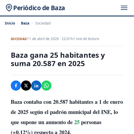
Periódico de Baza
Inicio
›
Baza
›
Sociedad
11 de abril de 2026 · 22:01h
1 min de lectura
SOCIEDAD
Baza gana 25 habitantes y
suma 20.587 en 2025
Baza
contaba con
20.587 habitantes
a 1 de enero
de 2025 según el padrón municipal del INE, lo
que supone un aumento de
25
personas
(+0,12%) respecto a 2024.