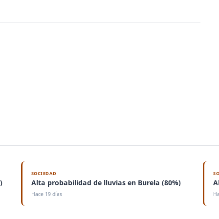
SOCIEDAD
S
)
Alta probabilidad de lluvias en Burela (80%)
A
Hace 19 días
Ha