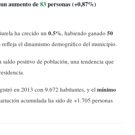
e un aumento de
83
personas (+0,87%)
0.5%
50
urela ha crecido un
, habiendo ganado
o refleja el dinamismo demográfico del municipio.
 saldo positivo de población, una tendencia que
residencia.
mínimo
gistró en 2013 con 9.672 habitantes, y el
variación acumulada ha sido de +1.705 personas