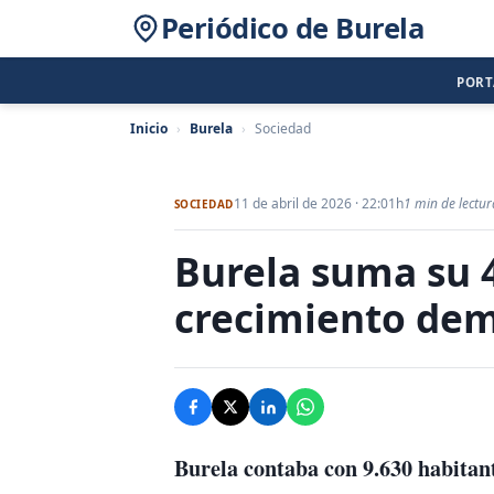
Periódico de Burela
POR
Inicio
›
Burela
›
Sociedad
11 de abril de 2026 · 22:01h
1 min de lectur
SOCIEDAD
Burela suma su 
crecimiento dem
Burela
contaba con
9.630 habitan