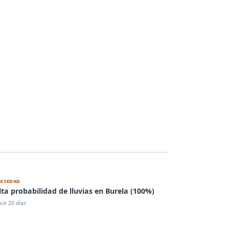
OCIEDAD
lta probabilidad de lluvias en Burela (100%)
ce 20 días