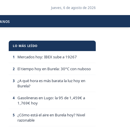
Jueves, 6 de agosto de 2026
CANOS
LO MÁS LEÍDO
Mercados hoy: IBEX sube a 19267
1
El tiempo hoy en Burela: 30°C con nuboso
2
¿A qué hora es más barata la luz hoy en
3
Burela?
Gasolineras en Lugo: la 95 de 1,459€ a
4
1,769€ hoy
¿Cómo está el aire en Burela hoy? Nivel
5
razonable