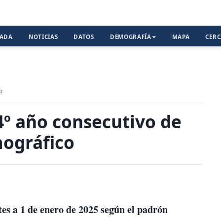
TADA
NOTICIAS
DATOS
DEMOGRAFÍA
MAPA
CER
a
4º año consecutivo de
ográfico
tes
a 1 de enero de 2025 según el padrón