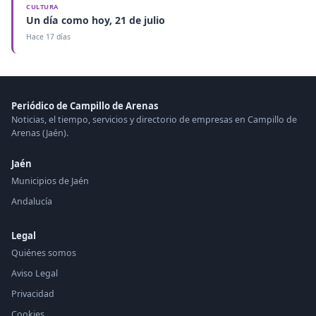
CULTURA
Un día como hoy, 21 de julio
Hace 17 días
Periódico de Campillo de Arenas
Noticias, el tiempo, servicios y directorio de empresas en Campillo de
Arenas (Jaén).
Jaén
Municipios de Jaén
Andalucía
Legal
Quiénes somos
Aviso Legal
Privacidad
Cookies