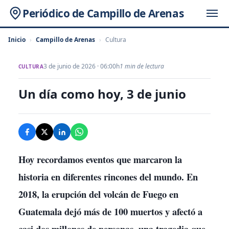
Periódico de Campillo de Arenas
Inicio
›
Campillo de Arenas
›
Cultura
3 de junio de 2026 · 06:00h
1 min de lectura
CULTURA
Un día como hoy, 3 de junio
Hoy recordamos eventos que marcaron la
historia en diferentes rincones del mundo. En
2018, la erupción del volcán de Fuego en
Guatemala dejó más de 100 muertos y afectó a
casi dos millones de personas, una tragedia que