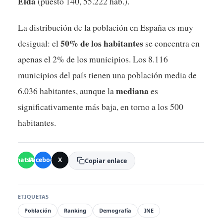
Elda
(puesto 140, 55.222 hab.).
La distribución de la población en España es muy
50% de los habitantes
desigual: el
se concentra en
apenas el 2% de los municipios. Los 8.116
municipios del país tienen una población media de
mediana
6.036 habitantes, aunque la
es
significativamente más baja, en torno a los 500
habitantes.
WhatsApp
Facebook
X
Copiar enlace
ETIQUETAS
Población
Ranking
Demografía
INE