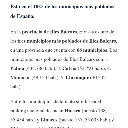
Está en el
10% de los municipios más poblados
de España.
provincia de Illes Balears
En la
, Eivissa es uno de
tres municipios más poblados de Illes Balears
los
,
66 municipios
en una provincia que cuenta con
. Los
municipios más poblados de Illes Balears son: 1.
Palma
Calvià
(434.786 hab.), 3.
(53.793 hab.), 4.
Manacor
Llucmajor
(49.153 hab.), 5.
(40.502
hab.).
Entre los municipios de tamaño similar en el
Huesca
ranking nacional destacan
(puesto 138,
Linares
55.454 hab.) y
(puesto 137, 55.633 hab.) y