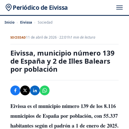
Periódico de Eivissa
Inicio
›
Eivissa
›
Sociedad
11 de abril de 2026 · 22:01h
1 min de lectura
SOCIEDAD
Eivissa, municipio número 139
de España y 2 de Illes Balears
por población
Eivissa
es el municipio número
139
de los 8.116
municipios de España por población, con
55.337
habitantes
según el padrón a 1 de enero de 2025.