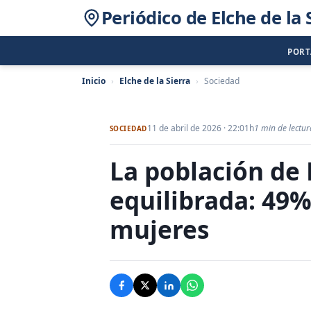
Periódico de Elche de la 
POR
Inicio
›
Elche de la Sierra
›
Sociedad
11 de abril de 2026 · 22:01h
1 min de lectur
SOCIEDAD
La población de E
equilibrada: 49
mujeres