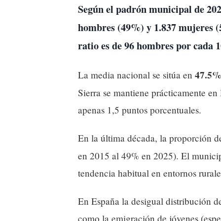
Según el padrón municipal de 20
hombres
(49%) y
1.837 mujeres
(
ratio es de
96 hombres por cada 
47.5%
La media nacional se sitúa en
Sierra se mantiene prácticamente en 
apenas 1,5 puntos porcentuales.
En la última década, la proporción 
en 2015 al 49% en 2025). El municip
tendencia habitual en entornos rural
En España la desigual distribución d
como la emigración de jóvenes (espec