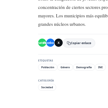
concentración de ciertos sectores pro
mayores. Los municipios más equilib
grandes núcleos urbanos.
WhatsApp
Facebook
X
Copiar enlace
ETIQUETAS
Población
Género
Demografía
INE
CATEGORÍA
Sociedad