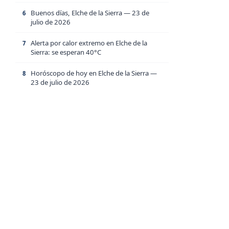
Buenos días, Elche de la Sierra — 23 de
6
julio de 2026
Alerta por calor extremo en Elche de la
7
Sierra: se esperan 40°C
Horóscopo de hoy en Elche de la Sierra —
8
23 de julio de 2026