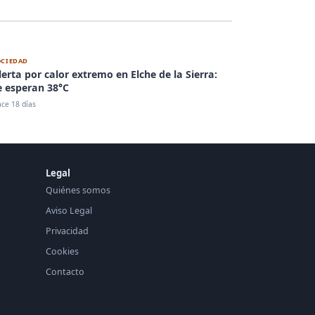
OCIEDAD
lerta por calor extremo en Elche de la Sierra:
e esperan 38°C
ce 18 días
Legal
Quiénes somos
Aviso Legal
Privacidad
Cookies
Contacto