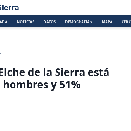
Sierra
TADA
NOTICIAS
DATOS
DEMOGRAFÍA
MAPA
CER
a
lche de la Sierra está
% hombres y 51%