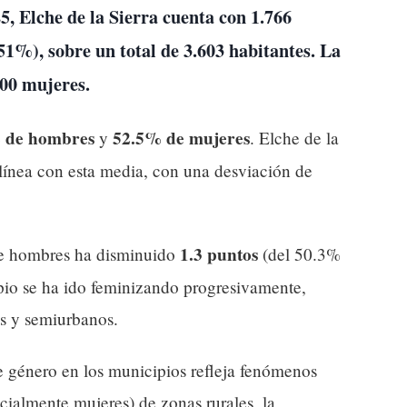
25,
Elche de la Sierra
cuenta con
1.766
51%), sobre un total de 3.603 habitantes. La
100 mujeres
.
 de hombres
52.5% de mujeres
y
. Elche de la
línea con esta media, con una desviación de
1.3 puntos
de hombres ha disminuido
(del 50.3%
io se ha ido feminizando progresivamente,
es y semiurbanos.
e género en los municipios refleja fenómenos
ialmente mujeres) de zonas rurales, la