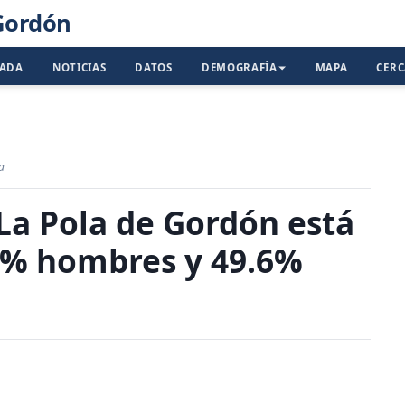
 Gordón
TADA
NOTICIAS
DATOS
DEMOGRAFÍA
MAPA
CER
a
La Pola de Gordón está
.4% hombres y 49.6%