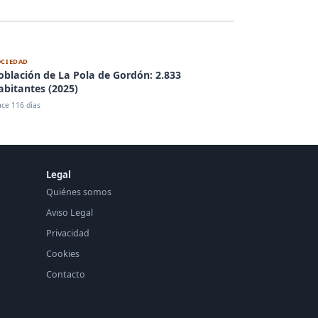
OCIEDAD
oblación de La Pola de Gordón: 2.833
abitantes (2025)
ce 116 días
Legal
Quiénes somos
Aviso Legal
Privacidad
Cookies
Contacto