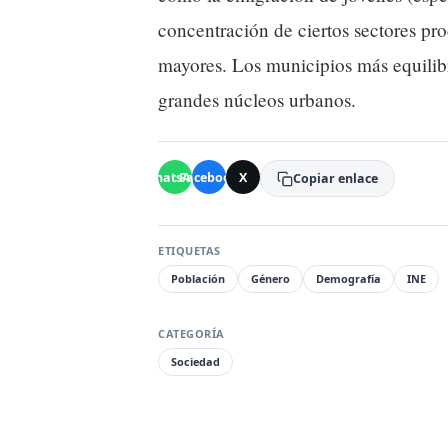
concentración de ciertos sectores pro
mayores. Los municipios más equilib
grandes núcleos urbanos.
WhatsApp
Facebook
X
Copiar enlace
ETIQUETAS
Población
Género
Demografía
INE
CATEGORÍA
Sociedad