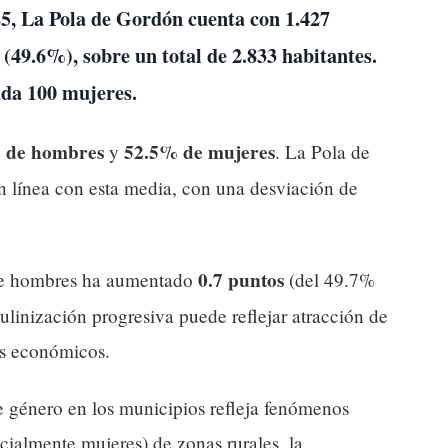
25,
La Pola de Gordón
cuenta con
1.427
(49.6%), sobre un total de 2.833 habitantes.
ada 100 mujeres
.
 de hombres
52.5% de mujeres
y
. La Pola de
 línea con esta media, con una desviación de
0.7 puntos
 de hombres ha aumentado
(del 49.7%
linización progresiva puede reflejar atracción de
es económicos.
e género en los municipios refleja fenómenos
ialmente mujeres) de zonas rurales, la