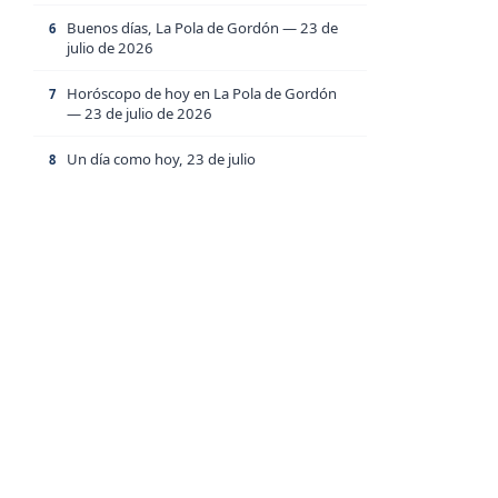
Buenos días, La Pola de Gordón — 23 de
6
julio de 2026
Horóscopo de hoy en La Pola de Gordón
7
— 23 de julio de 2026
Un día como hoy, 23 de julio
8