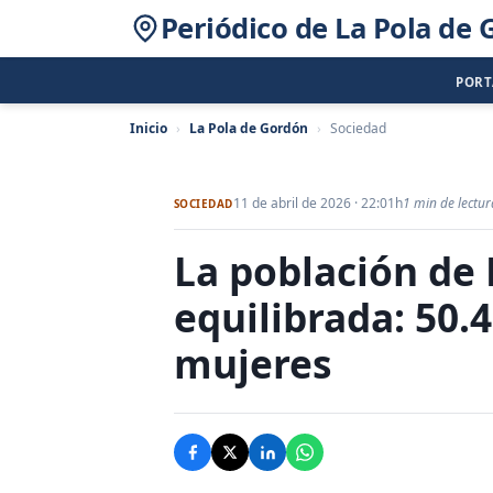
Periódico de La Pola de
POR
Inicio
›
La Pola de Gordón
›
Sociedad
11 de abril de 2026 · 22:01h
1 min de lectur
SOCIEDAD
La población de 
equilibrada: 50
mujeres