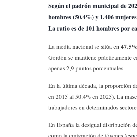
Según el padrón municipal de 20
hombres
(50.4%) y
1.406 mujeres
La ratio es de
101 hombres por c
47.5%
La media nacional se sitúa en
Gordón se mantiene prácticamente en
apenas 2,9 puntos porcentuales.
En la última década, la proporción
en 2015 al 50.4% en 2025). La mascu
trabajadores en determinados sector
En España la desigual distribución d
como la emigración de jóvenes (espec