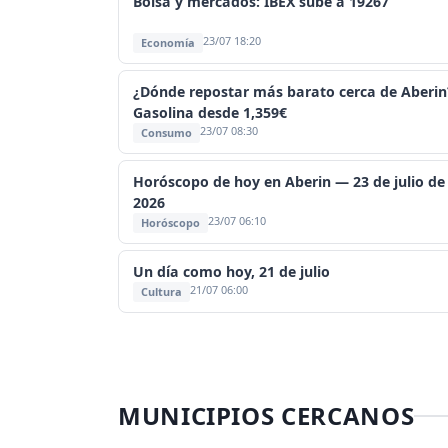
Bolsa y mercados: IBEX sube a 19267
23/07 18:20
Economía
¿Dónde repostar más barato cerca de Aberin
Gasolina desde 1,359€
23/07 08:30
Consumo
Horóscopo de hoy en Aberin — 23 de julio de
2026
23/07 06:10
Horóscopo
Un día como hoy, 21 de julio
21/07 06:00
Cultura
MUNICIPIOS CERCANOS