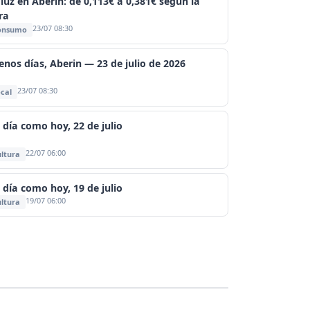
 luz en Aberin: de 0,113€ a 0,381€ según la
ra
23/07 08:30
onsumo
enos días, Aberin — 23 de julio de 2026
23/07 08:30
cal
 día como hoy, 22 de julio
22/07 06:00
ltura
 día como hoy, 19 de julio
19/07 06:00
ltura