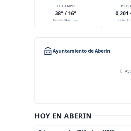
EL TIEMPO
PREC
38° / 16°
0,201
Nubes altas ·
Valle: 15
ayer
Ayuntamiento de Aberin
El Ay
HOY EN ABERIN