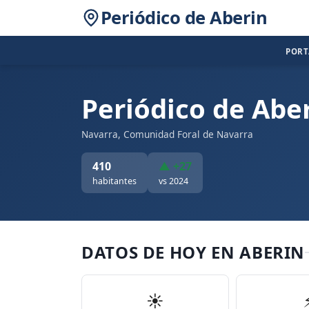
Periódico de Aberin
POR
Periódico de Abe
Navarra, Comunidad Foral de Navarra
410
▲ +27
habitantes
vs 2024
DATOS DE HOY EN ABERIN
☀️