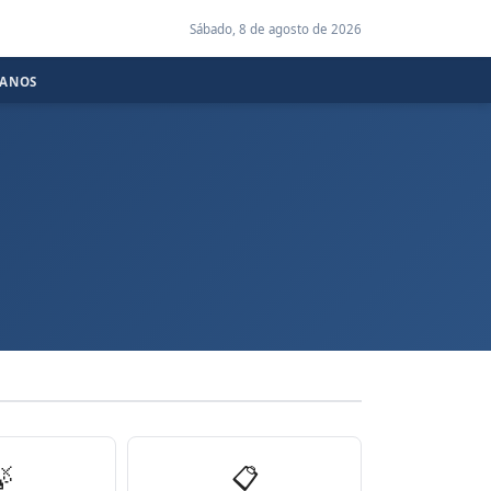
Sábado, 8 de agosto de 2026
CANOS

📋