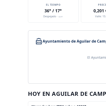
EL TIEMPO
PREC
36° / 17°
0,201
Despejado ·
Valle: 15
ayer
Ayuntamiento de Aguilar de Cam
El Ayuntami
HOY EN AGUILAR DE CAM