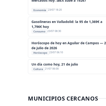
Mercados hoy: IBEX sube a 19267
23/07 18:20
Economía
Gasolineras en Valladolid: la 95 de 1,369€ a
1,796€ hoy
23/07 08:30
Consumo
Horóscopo de hoy en Aguilar de Campos — 
de julio de 2026
23/07 06:10
Horóscopo
Un día como hoy, 21 de julio
21/07 06:00
Cultura
MUNICIPIOS CERCANOS