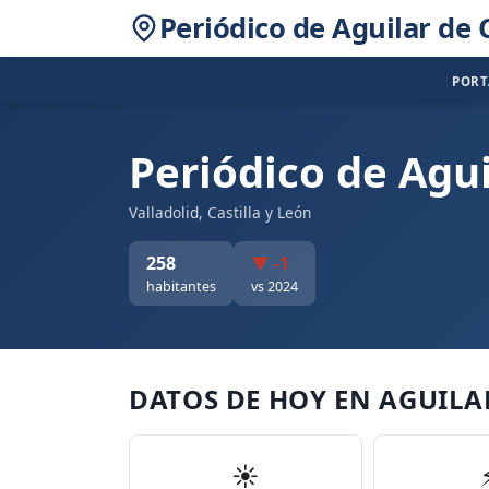
Periódico de Aguilar de
POR
Periódico de Agu
Valladolid, Castilla y León
258
▼ -1
habitantes
vs 2024
DATOS DE HOY EN AGUILA
☀️