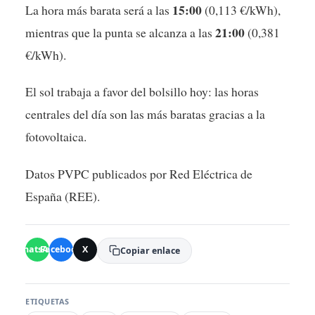
15:00
La hora más barata será a las
(0,113 €/kWh),
21:00
mientras que la punta se alcanza a las
(0,381
€/kWh).
El sol trabaja a favor del bolsillo hoy: las horas
centrales del día son las más baratas gracias a la
fotovoltaica.
Datos PVPC publicados por Red Eléctrica de
España (REE).
WhatsApp
Facebook
X
Copiar enlace
ETIQUETAS