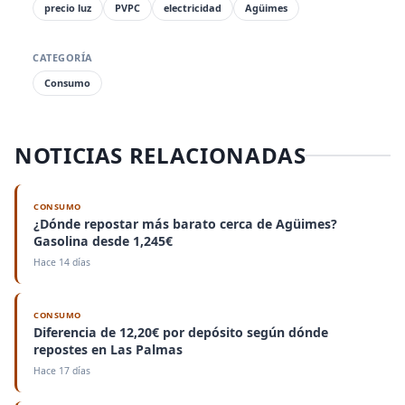
precio luz
PVPC
electricidad
Agüimes
CATEGORÍA
Consumo
NOTICIAS RELACIONADAS
CONSUMO
¿Dónde repostar más barato cerca de Agüimes?
Gasolina desde 1,245€
Hace 14 días
CONSUMO
Diferencia de 12,20€ por depósito según dónde
repostes en Las Palmas
Hace 17 días