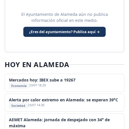
El Ayuntamiento de Alameda aún no publica
información oficial en este medio.
¿Eres del ayuntamiento? Publica aquí →
HOY EN ALAMEDA
Mercados hoy: IBEX sube a 19267
23/07 18:20
Economía
Alerta por calor extremo en Alameda: se esperan 39°C
23/07 14:30
Sociedad
AEMET Alameda: jornada de despejado con 34° de
máxima