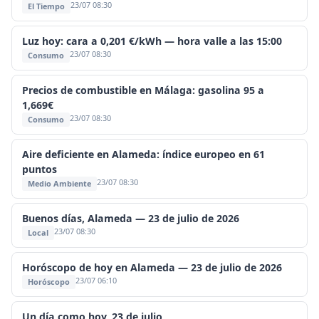
23/07 08:30
El Tiempo
Luz hoy: cara a 0,201 €/kWh — hora valle a las 15:00
23/07 08:30
Consumo
Precios de combustible en Málaga: gasolina 95 a
1,669€
23/07 08:30
Consumo
Aire deficiente en Alameda: índice europeo en 61
puntos
23/07 08:30
Medio Ambiente
Buenos días, Alameda — 23 de julio de 2026
23/07 08:30
Local
Horóscopo de hoy en Alameda — 23 de julio de 2026
23/07 06:10
Horóscopo
Un día como hoy, 23 de julio