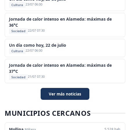
23/07 06:00
Cultura
Jornada de calor intenso en Alameda: máximas de
36°C
22/07 07:30
Sociedad
Un día como hoy, 22 de julio
22/07 06:00
Cultura
Jornada de calor intenso en Alameda: máximas de
37°C
21/07 07:30
Sociedad
Ver más noticias
MUNICIPIOS CERCANOS
Mollina
5.528 hab.
Málaga