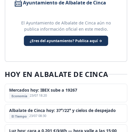
Ayuntamiento de Albalate de Cinca
El Ayuntamiento de Albalate de Cinca aún no
publica información oficial en este medio.
¿Eres del ayuntamiento? Publica aquí →
HOY EN ALBALATE DE CINCA
Mercados hoy: IBEX sube a 19267
23/07 18:20
Economía
Albalate de Cinca hoy: 37°/22° y cielos de despejado
23/07 08:30
El Tiempo
Luz hoy: cara a 0,201 €/kWh — hora valle a las 15:00