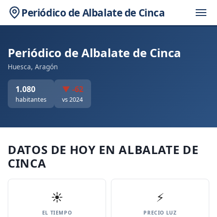
Periódico de Albalate de Cinca
Periódico de Albalate de Cinca
Huesca, Aragón
1.080
▼ -62
habitantes
vs 2024
DATOS DE HOY EN ALBALATE DE
CINCA
☀️
⚡
EL TIEMPO
PRECIO LUZ