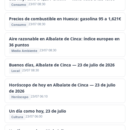
23/07 08:30
Consumo
Precios de combustible en Huesca: gasolina 95 a 1,621€
23/07 08:30
Consumo
Aire razonable en Albalate de Cinca: índice europeo en
36 puntos
23/07 08:30
Medio Ambiente
Buenos días, Albalate de Cinca — 23 de julio de 2026
23/07 08:30
Local
Horóscopo de hoy en Albalate de Cinca — 23 de julio
de 2026
23/07 06:10
Horóscopo
Un día como hoy, 23 de julio
23/07 06:00
Cultura