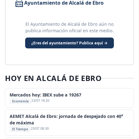
Ayuntamiento de Alcalá de Ebro
El Ayuntamiento de Alcalá de Ebro aún no
publica información oficial en este medio.
¿Eres del ayuntamiento? Publica aquí →
HOY EN ALCALÁ DE EBRO
Mercados hoy: IBEX sube a 19267
23/07 18:20
Economía
AEMET Alcalá de Ebro: jornada de despejado con 40°
de máxima
23/07 08:30
El Tiempo