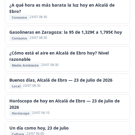
¿A qué hora es más barata la luz hoy en Alcalá de
Ebro?
23/07 08:30
Consumo
Gasolineras en Zaragoza: la 95 de 1,329€ a 1,795€ hoy
23/07 08:30
Consumo
¿Cómo está el aire en Alcalá de Ebro hoy? Nivel
razonable
23/07 08:30
Medio Ambiente
Buenos días, Alcalá de Ebro — 23 de julio de 2026
23/07 08:30
Local
Horóscopo de hoy en Alcalá de Ebro — 23 de julio de
2026
23/07 06:10
Horóscopo
Un día como hoy, 23 de julio
23/07 06:00
Cultura