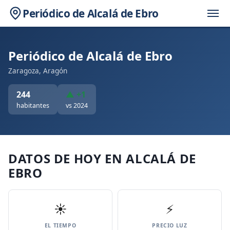
Periódico de Alcalá de Ebro
Periódico de Alcalá de Ebro
Zaragoza, Aragón
244
▲ +1
habitantes
vs 2024
DATOS DE HOY EN ALCALÁ DE
EBRO
☀️
⚡
EL TIEMPO
PRECIO LUZ