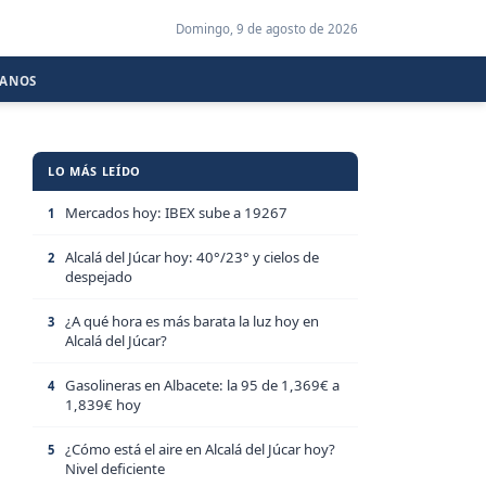
Domingo, 9 de agosto de 2026
CANOS
LO MÁS LEÍDO
Mercados hoy: IBEX sube a 19267
1
Alcalá del Júcar hoy: 40°/23° y cielos de
2
despejado
¿A qué hora es más barata la luz hoy en
3
Alcalá del Júcar?
Gasolineras en Albacete: la 95 de 1,369€ a
4
1,839€ hoy
¿Cómo está el aire en Alcalá del Júcar hoy?
5
Nivel deficiente