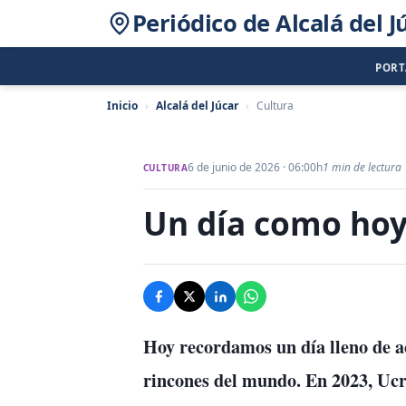
Periódico de Alcalá del J
POR
Inicio
›
Alcalá del Júcar
›
Cultura
6 de junio de 2026 · 06:00h
1 min de lectura
CULTURA
Un día como hoy,
Hoy recordamos un día lleno de a
rincones del mundo. En 2023, Ucra