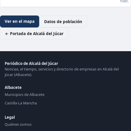
hab.
Ver en el mapa
Datos de población
← Portada de Alcalá del Júcar
Periódico de Alcalá del Júcar
Noticias, el tiempo, servicios y directorio de empresas en Alcalá del
Júcar (Albacete).
Albacete
Municipios de Albacete
Castilla-La Mancha
Legal
Quiénes somos