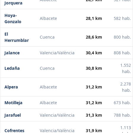
Jorquera
Hoya-
Albacete
28,1 km
582 hab.
Gonzalo
El
Cuenca
28,6 km
800 hab.
Herrumblar
Jalance
Valencia/València
30,4 km
808 hab.
1.552
Ledaña
Cuenca
30,8 km
hab.
2.278
Alpera
Albacete
31,2 km
hab.
Motilleja
Albacete
31,2 km
673 hab.
Jarafuel
Valencia/València
31,3 km
788 hab.
1.113
Cofrentes
Valencia/València
31,9 km