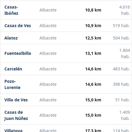
Casas-
4.616
Albacete
10,8 km
Ibáñez
hab.
Casas de Ves
Albacete
10,9 km
519 hab.
Alatoz
Albacete
12,5 km
504 hab.
1.804
Fuentealbilla
Albacete
13,1 km
hab.
Carcelén
Albacete
14,6 km
483 hab.
Pozo-
Albacete
14,6 km
398 hab.
Lorente
Villa de Ves
Albacete
15,0 km
51 hab.
Casas de
1.409
Albacete
15,0 km
Juan Núñez
hab.
Villatoya
Albacete
17,3 km
114 hab.