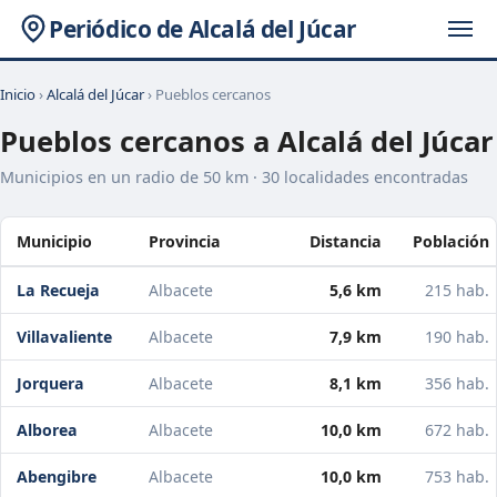
Periódico de Alcalá del Júcar
Inicio
›
Alcalá del Júcar
› Pueblos cercanos
Pueblos cercanos a Alcalá del Júcar
Municipios en un radio de 50 km · 30 localidades encontradas
Municipio
Provincia
Distancia
Población
La Recueja
Albacete
5,6 km
215 hab.
Villavaliente
Albacete
7,9 km
190 hab.
Jorquera
Albacete
8,1 km
356 hab.
Alborea
Albacete
10,0 km
672 hab.
Abengibre
Albacete
10,0 km
753 hab.