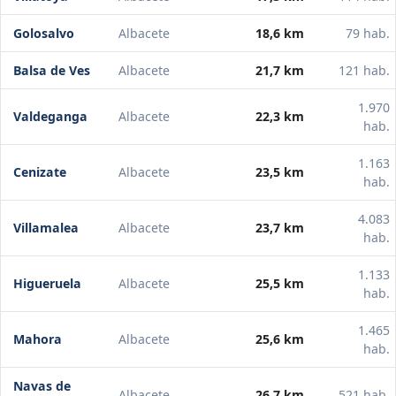
Golosalvo
Albacete
18,6 km
79 hab.
Balsa de Ves
Albacete
21,7 km
121 hab.
1.970
Valdeganga
Albacete
22,3 km
hab.
1.163
Cenizate
Albacete
23,5 km
hab.
4.083
Villamalea
Albacete
23,7 km
hab.
1.133
Higueruela
Albacete
25,5 km
hab.
1.465
Mahora
Albacete
25,6 km
hab.
Navas de
Albacete
26,7 km
521 hab.