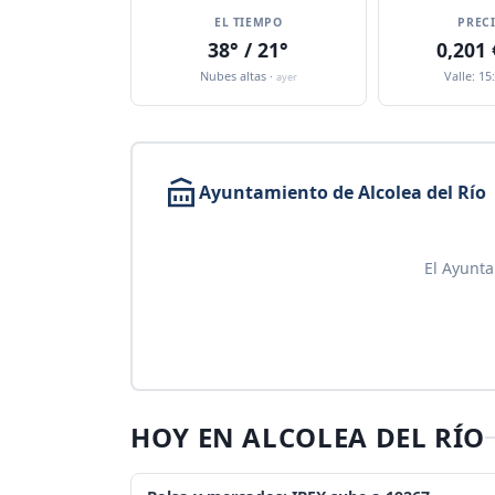
EL TIEMPO
PREC
38° / 21°
0,201
Nubes altas ·
Valle: 15
ayer
Ayuntamiento de Alcolea del Río
El Ayunta
HOY EN ALCOLEA DEL RÍO