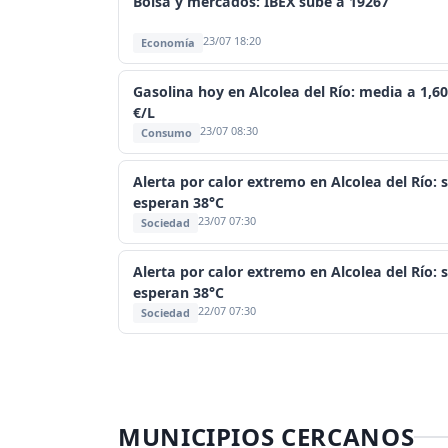
Bolsa y mercados: IBEX sube a 19267
23/07 18:20
Economía
Gasolina hoy en Alcolea del Río: media a 1,6
€/L
23/07 08:30
Consumo
Alerta por calor extremo en Alcolea del Río: 
esperan 38°C
23/07 07:30
Sociedad
Alerta por calor extremo en Alcolea del Río: 
esperan 38°C
22/07 07:30
Sociedad
MUNICIPIOS CERCANOS