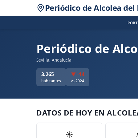
Periódico de Alcolea del 
POR
Periódico de Alco
Sevilla, Andalucía
3.265
▼ -14
habitantes
vs 2024
DATOS DE HOY EN ALCOLE
☀️