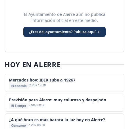
El Ayuntamiento de Alerre aún no publica
información oficial en este medio.
¿Eres del ayuntamiento? Publica aquí →
HOY EN ALERRE
Mercados hoy: IBEX sube a 19267
23/07 18:20
Economía
Previsión para Alerre: muy caluroso y despejado
23/07 08:30
El Tiempo
¿A qué hora es más barata la luz hoy en Alerre?
23/07 08:30
Consumo