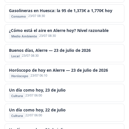
Gasolineras en Huesca: la 95 de 1,373€ a 1,770€ hoy
23/07 08:30
Consumo
¿Cómo está el aire en Alerre hoy? Nivel razonable
23/07 08:30
Medio Ambiente
Buenos días, Alerre — 23 de julio de 2026
23/07 08:30
Local
Horóscopo de hoy en Alerre — 23 de julio de 2026
23/07 06:10
Horóscopo
Un día como hoy, 23 de julio
23/07 06:00
Cultura
Un día como hoy, 22 de julio
22/07 06:00
Cultura