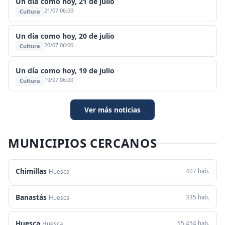
Un día como hoy, 21 de julio
21/07 06:00
Cultura
Un día como hoy, 20 de julio
20/07 06:00
Cultura
Un día como hoy, 19 de julio
19/07 06:00
Cultura
Ver más noticias
MUNICIPIOS CERCANOS
Chimillas
407 hab.
Huesca
Banastás
335 hab.
Huesca
Huesca
55.454 hab.
Huesca