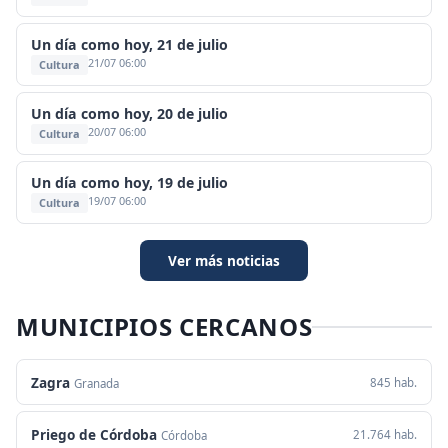
Un día como hoy, 21 de julio
21/07 06:00
Cultura
Un día como hoy, 20 de julio
20/07 06:00
Cultura
Un día como hoy, 19 de julio
19/07 06:00
Cultura
Ver más noticias
MUNICIPIOS CERCANOS
Zagra
845 hab.
Granada
Priego de Córdoba
21.764 hab.
Córdoba