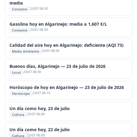
media
23/07 08:30
Consumo
Gasolina hoy en Algarinejo: media a 1,607 €/L
23/07 08:30
Consumo
Calidad del aire hoy en Algarinejo: deficiente (AQI 73)
23/07 08:30
Medio Ambiente
Buenos días, Algarinejo — 23 de julio de 2026
23/07 08:30
Local
Horóscopo de hoy en Algarinejo — 23 de julio de 2026
23/07 06:10
Horóscopo
Un día como hoy, 23 de julio
23/07 06:00
Cultura
Un día como hoy, 22 de julio
22/07 06:00
Cultura