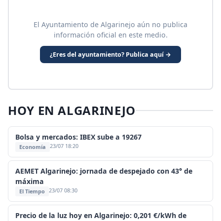
El Ayuntamiento de Algarinejo aún no publica
información oficial en este medio.
¿Eres del ayuntamiento? Publica aquí →
HOY EN ALGARINEJO
Bolsa y mercados: IBEX sube a 19267
23/07 18:20
Economía
AEMET Algarinejo: jornada de despejado con 43° de
máxima
23/07 08:30
El Tiempo
Precio de la luz hoy en Algarinejo: 0,201 €/kWh de