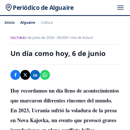
Periódico de Alguaire
Inicio
›
Alguaire
›
Cultura
6 de junio de 2026 · 06:00h
1 min de lectura
CULTURA
Un día como hoy, 6 de junio
Hoy recordamos un día lleno de acontecimientos
que marcaron diferentes rincones del mundo.
En 2023, Ucrania sufrió la voladura de la presa
en Nova Kajovka, un evento que provocó graves
inundaciones en pleno conflicto bélico.