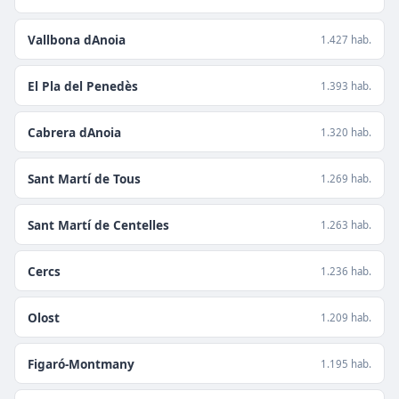
Vallbona dAnoia
1.427 hab.
El Pla del Penedès
1.393 hab.
Cabrera dAnoia
1.320 hab.
Sant Martí de Tous
1.269 hab.
Sant Martí de Centelles
1.263 hab.
Cercs
1.236 hab.
Olost
1.209 hab.
Figaró-Montmany
1.195 hab.