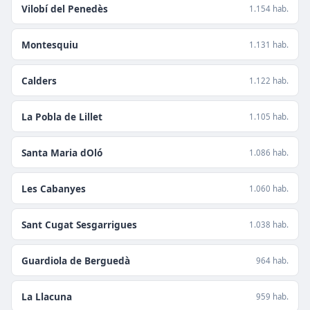
Vilobí del Penedès
1.154 hab.
Montesquiu
1.131 hab.
Calders
1.122 hab.
La Pobla de Lillet
1.105 hab.
Santa Maria dOló
1.086 hab.
Les Cabanyes
1.060 hab.
Sant Cugat Sesgarrigues
1.038 hab.
Guardiola de Berguedà
964 hab.
La Llacuna
959 hab.