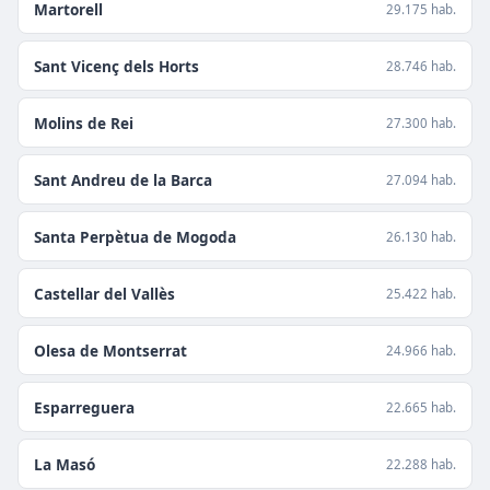
Martorell
29.175 hab.
Sant Vicenç dels Horts
28.746 hab.
Molins de Rei
27.300 hab.
Sant Andreu de la Barca
27.094 hab.
Santa Perpètua de Mogoda
26.130 hab.
Castellar del Vallès
25.422 hab.
Olesa de Montserrat
24.966 hab.
Esparreguera
22.665 hab.
La Masó
22.288 hab.