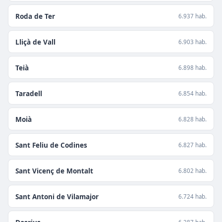
Roda de Ter
6.937 hab.
Lliçà de Vall
6.903 hab.
Teià
6.898 hab.
Taradell
6.854 hab.
Moià
6.828 hab.
Sant Feliu de Codines
6.827 hab.
Sant Vicenç de Montalt
6.802 hab.
Sant Antoni de Vilamajor
6.724 hab.