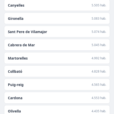
Canyelles
5.505 hab.
Gironella
5.083 hab.
Sant Pere de Vilamajor
5.074 hab.
Cabrera de Mar
5.045 hab.
Martorelles
4.992 hab.
Collbató
4.828 hab.
Puig-reig
4.565 hab.
Cardona
4.553 hab.
Olivella
4.435 hab.