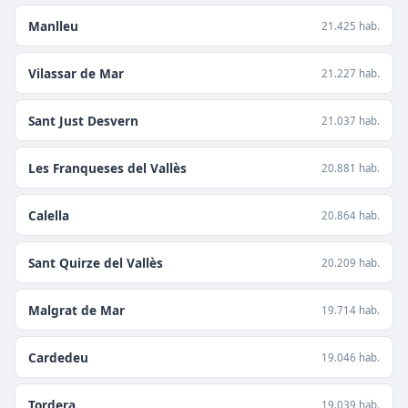
Manlleu
21.425 hab.
Vilassar de Mar
21.227 hab.
Sant Just Desvern
21.037 hab.
Les Franqueses del Vallès
20.881 hab.
Calella
20.864 hab.
Sant Quirze del Vallès
20.209 hab.
Malgrat de Mar
19.714 hab.
Cardedeu
19.046 hab.
Tordera
19.039 hab.