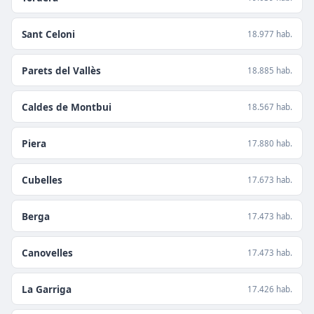
Sant Celoni
18.977 hab.
Parets del Vallès
18.885 hab.
Caldes de Montbui
18.567 hab.
Piera
17.880 hab.
Cubelles
17.673 hab.
Berga
17.473 hab.
Canovelles
17.473 hab.
La Garriga
17.426 hab.