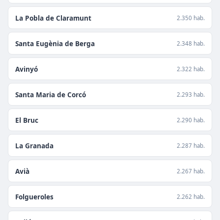
La Pobla de Claramunt
2.350 hab.
Santa Eugènia de Berga
2.348 hab.
Avinyó
2.322 hab.
Santa Maria de Corcó
2.293 hab.
El Bruc
2.290 hab.
La Granada
2.287 hab.
Avià
2.267 hab.
Folgueroles
2.262 hab.