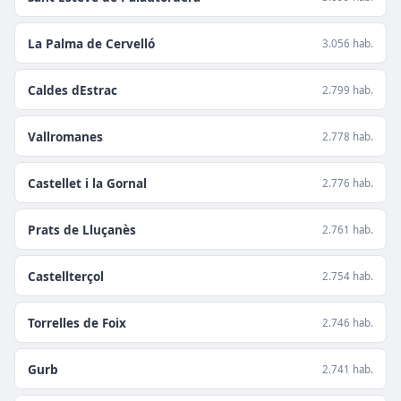
La Palma de Cervelló
3.056 hab.
Caldes dEstrac
2.799 hab.
Vallromanes
2.778 hab.
Castellet i la Gornal
2.776 hab.
Prats de Lluçanès
2.761 hab.
Castellterçol
2.754 hab.
Torrelles de Foix
2.746 hab.
Gurb
2.741 hab.