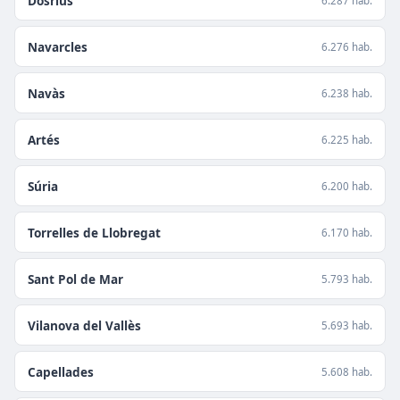
Dosrius
6.287 hab.
Navarcles
6.276 hab.
Navàs
6.238 hab.
Artés
6.225 hab.
Súria
6.200 hab.
Torrelles de Llobregat
6.170 hab.
Sant Pol de Mar
5.793 hab.
Vilanova del Vallès
5.693 hab.
Capellades
5.608 hab.