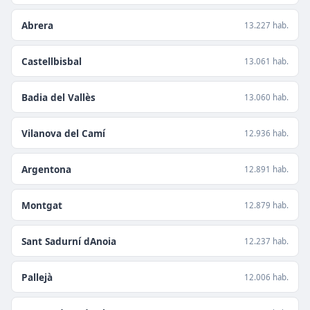
Abrera
13.227 hab.
Castellbisbal
13.061 hab.
Badia del Vallès
13.060 hab.
Vilanova del Camí
12.936 hab.
Argentona
12.891 hab.
Montgat
12.879 hab.
Sant Sadurní dAnoia
12.237 hab.
Pallejà
12.006 hab.