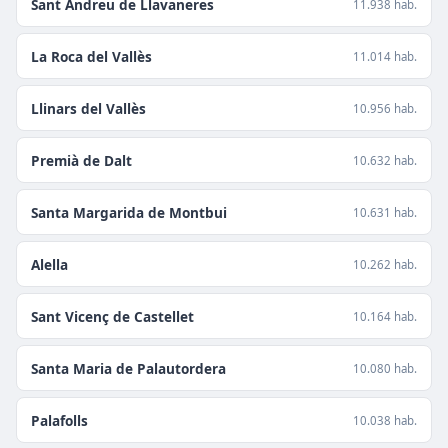
Sant Andreu de Llavaneres
11.938 hab.
La Roca del Vallès
11.014 hab.
Llinars del Vallès
10.956 hab.
Premià de Dalt
10.632 hab.
Santa Margarida de Montbui
10.631 hab.
Alella
10.262 hab.
Sant Vicenç de Castellet
10.164 hab.
Santa Maria de Palautordera
10.080 hab.
Palafolls
10.038 hab.