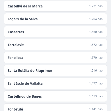
Castellví de la Marca
1.721 hab.
Fogars de la Selva
1.704 hab.
Casserres
1.660 hab.
Torrelavit
1.572 hab.
Fonollosa
1.570 hab.
Santa Eulàlia de Riuprimer
1.516 hab.
Sant Iscle de Vallalta
1.477 hab.
Castellnou de Bages
1.473 hab.
Font-rubí
1.441 hab.