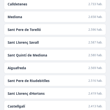
Calldetenes
2.733 hab.
Mediona
2.658 hab.
Sant Pere de Torelló
2.596 hab.
Sant Llorenç Savall
2.587 hab.
Sant Quintí de Mediona
2.580 hab.
Aiguafreda
2.569 hab.
Sant Pere de Riudebitlles
2.516 hab.
Sant Llorenç dHortons
2.419 hab.
Castellgalí
2.413 hab.