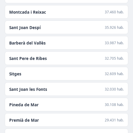
Montcada i Reixac
37.460 hab.
Sant Joan Despí
35.926 hab.
Barberà del Vallès
33.987 hab.
Sant Pere de Ribes
32.705 hab.
Sitges
32.609 hab.
Sant Joan les Fonts
32.030 hab.
Pineda de Mar
30.108 hab.
Premià de Mar
29.431 hab.