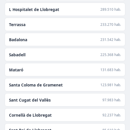
L Hospitalet de Llobregat
289.510 hab.
Terrassa
233.270 hab.
Badalona
231.542 hab.
Sabadell
225.368 hab.
Mataró
131.683 hab.
Santa Coloma de Gramenet
123.981 hab.
Sant Cugat del Vallès
97.983 hab.
Cornellà de Llobregat
92.237 hab.