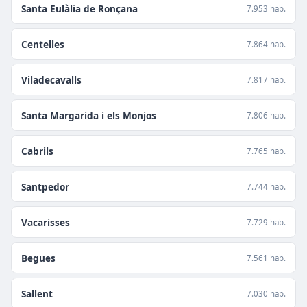
Santa Eulàlia de Ronçana
7.953 hab.
Centelles
7.864 hab.
Viladecavalls
7.817 hab.
Santa Margarida i els Monjos
7.806 hab.
Cabrils
7.765 hab.
Santpedor
7.744 hab.
Vacarisses
7.729 hab.
Begues
7.561 hab.
Sallent
7.030 hab.