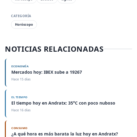
CATEGORÍA
Horóscopo
NOTICIAS RELACIONADAS
ECONOMÍA
Mercados hoy: IBEX sube a 19267
Hace 15 días
EL TIEMPO
El tiempo hoy en Andratx: 35°C con poco nuboso
Hace 16 días
CONSUMO
¿A qué hora es más barata la luz hoy en Andratx?