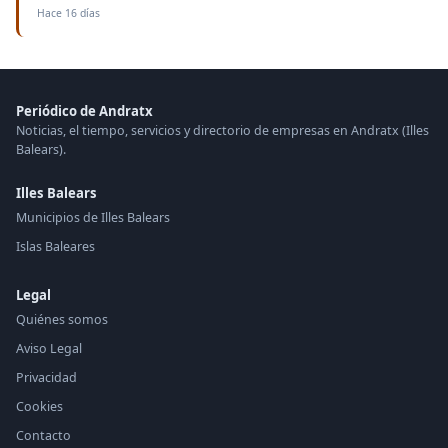
Hace 16 días
Periódico de Andratx
Noticias, el tiempo, servicios y directorio de empresas en Andratx (Illes
Balears).
Illes Balears
Municipios de Illes Balears
Islas Baleares
Legal
Quiénes somos
Aviso Legal
Privacidad
Cookies
Contacto