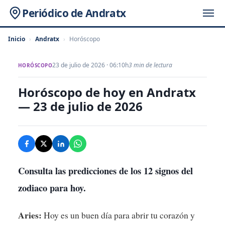
Periódico de Andratx
Inicio
›
Andratx
›
Horóscopo
23 de julio de 2026 · 06:10h
3 min de lectura
HORÓSCOPO
Horóscopo de hoy en Andratx
— 23 de julio de 2026
Consulta las predicciones de los 12 signos del
zodiaco para hoy.
Aries:
Hoy es un buen día para abrir tu corazón y