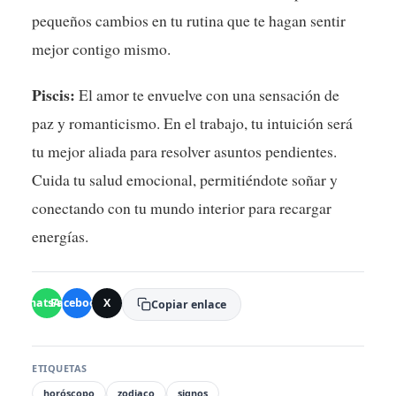
pequeños cambios en tu rutina que te hagan sentir
mejor contigo mismo.
Piscis:
El amor te envuelve con una sensación de
paz y romanticismo. En el trabajo, tu intuición será
tu mejor aliada para resolver asuntos pendientes.
Cuida tu salud emocional, permitiéndote soñar y
conectando con tu mundo interior para recargar
energías.
WhatsApp
Facebook
X
Copiar enlace
ETIQUETAS
horóscopo
zodiaco
signos