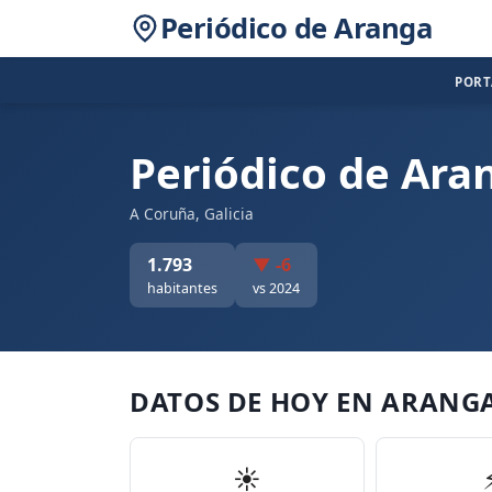
Periódico de Aranga
POR
Periódico de Ara
A Coruña, Galicia
1.793
▼ -6
habitantes
vs 2024
DATOS DE HOY EN ARANG
☀️