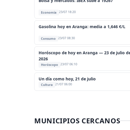
Bolsa y mercados: IBEX sube a 19267
23/07 18:20
Economía
Gasolina hoy en Aranga: media a 1,646 €/L
23/07 08:30
Consumo
Horóscopo de hoy en Aranga — 23 de julio d
2026
23/07 06:10
Horóscopo
Un día como hoy, 21 de julio
21/07 06:00
Cultura
MUNICIPIOS CERCANOS