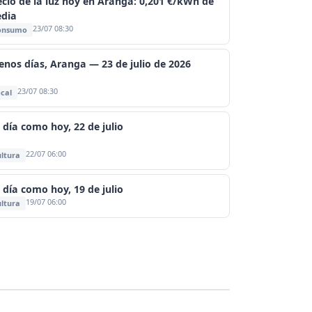
ecio de la luz hoy en Aranga: 0,201 €/kWh de
dia
23/07 08:30
onsumo
enos días, Aranga — 23 de julio de 2026
23/07 08:30
cal
 día como hoy, 22 de julio
22/07 06:00
ltura
 día como hoy, 19 de julio
19/07 06:00
ltura