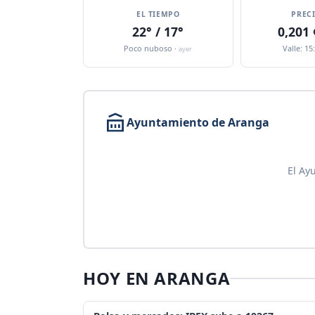
EL TIEMPO
PREC
22° / 17°
0,201
Poco nuboso ·
Valle: 15
ayer
Ayuntamiento de Aranga
El Ay
HOY EN ARANGA