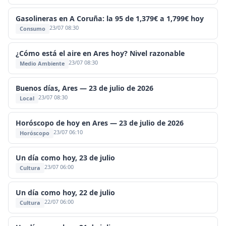
Gasolineras en A Coruña: la 95 de 1,379€ a 1,799€ hoy
23/07 08:30
Consumo
¿Cómo está el aire en Ares hoy? Nivel razonable
23/07 08:30
Medio Ambiente
Buenos días, Ares — 23 de julio de 2026
23/07 08:30
Local
Horóscopo de hoy en Ares — 23 de julio de 2026
23/07 06:10
Horóscopo
Un día como hoy, 23 de julio
23/07 06:00
Cultura
Un día como hoy, 22 de julio
22/07 06:00
Cultura