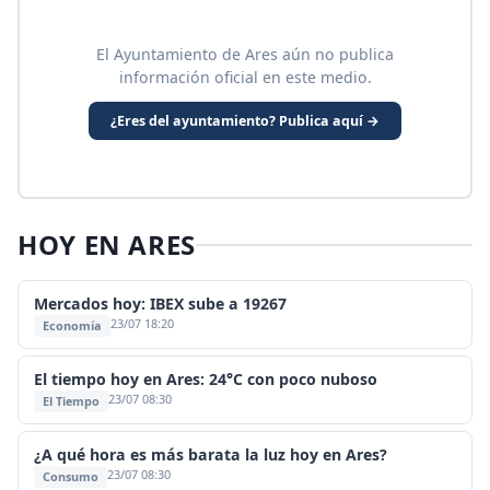
El Ayuntamiento de Ares aún no publica
información oficial en este medio.
¿Eres del ayuntamiento? Publica aquí →
HOY EN ARES
Mercados hoy: IBEX sube a 19267
23/07 18:20
Economía
El tiempo hoy en Ares: 24°C con poco nuboso
23/07 08:30
El Tiempo
¿A qué hora es más barata la luz hoy en Ares?
23/07 08:30
Consumo