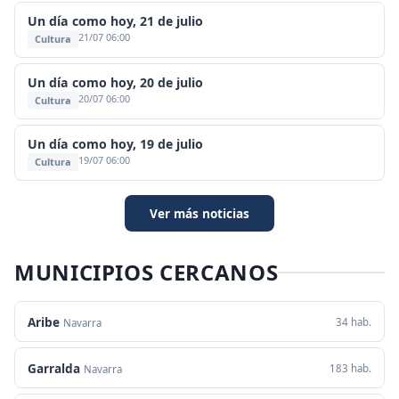
Un día como hoy, 21 de julio
21/07 06:00
Cultura
Un día como hoy, 20 de julio
20/07 06:00
Cultura
Un día como hoy, 19 de julio
19/07 06:00
Cultura
Ver más noticias
MUNICIPIOS CERCANOS
Aribe
34 hab.
Navarra
Garralda
183 hab.
Navarra