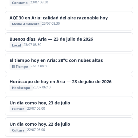
23/07 08:30
Consumo
AQI 30 en Aria: calidad del aire razonable hoy
23/07 08:30
Medio Ambiente
Buenos días, Aria — 23 de julio de 2026
23/07 08:30
Local
El tiempo hoy en Aria: 38°C con nubes altas
23/07 08:30
El Tiempo
Horóscopo de hoy en Aria — 23 de julio de 2026
23/07 06:10
Horóscopo
Un día como hoy, 23 de julio
23/07 06:00
Cultura
Un día como hoy, 22 de julio
22/07 06:00
Cultura