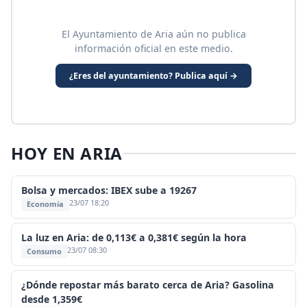
El Ayuntamiento de Aria aún no publica
información oficial en este medio.
¿Eres del ayuntamiento? Publica aquí →
HOY EN ARIA
Bolsa y mercados: IBEX sube a 19267
23/07 18:20
Economía
La luz en Aria: de 0,113€ a 0,381€ según la hora
23/07 08:30
Consumo
¿Dónde repostar más barato cerca de Aria? Gasolina
desde 1,359€