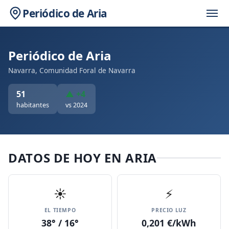
Periódico de Aria
Periódico de Aria
Navarra, Comunidad Foral de Navarra
51
▲ +4
habitantes
vs 2024
DATOS DE HOY EN ARIA
☀️
⚡
EL TIEMPO
PRECIO LUZ
38° / 16°
0,201 €/kWh