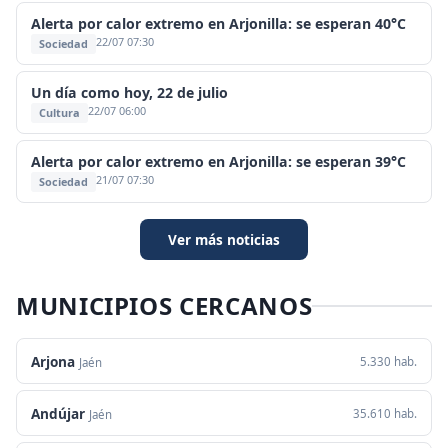
Alerta por calor extremo en Arjonilla: se esperan 40°C
22/07 07:30
Sociedad
Un día como hoy, 22 de julio
22/07 06:00
Cultura
Alerta por calor extremo en Arjonilla: se esperan 39°C
21/07 07:30
Sociedad
Ver más noticias
MUNICIPIOS CERCANOS
Arjona
5.330 hab.
Jaén
Andújar
35.610 hab.
Jaén