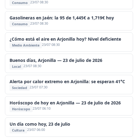
23/07 08:30
Consumo
Gasolineras en Jaén: la 95 de 1,445€ a 1,719€ hoy
23/07 08:30
Consumo
¿Cómo está el aire en Arjonilla hoy? Nivel deficiente
23/07 08:30
Medio Ambiente
Buenos días, Arjonilla — 23 de julio de 2026
23/07 08:30
Local
Alerta por calor extremo en Arjonilla: se esperan 41°C
23/07 07:30
Sociedad
Horóscopo de hoy en Arjonilla — 23 de julio de 2026
23/07 06:10
Horóscopo
Un día como hoy, 23 de julio
23/07 06:00
Cultura