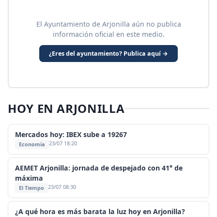
El Ayuntamiento de Arjonilla aún no publica
información oficial en este medio.
¿Eres del ayuntamiento? Publica aquí →
HOY EN ARJONILLA
Mercados hoy: IBEX sube a 19267
23/07 18:20
Economía
AEMET Arjonilla: jornada de despejado con 41° de
máxima
23/07 08:30
El Tiempo
¿A qué hora es más barata la luz hoy en Arjonilla?