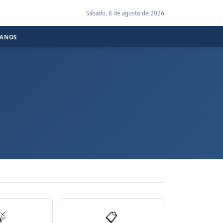
Sábado, 8 de agosto de 2026
CANOS

📋