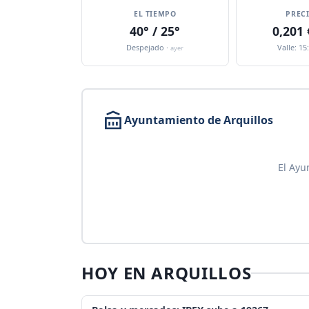
EL TIEMPO
PREC
40° / 25°
0,201
Despejado ·
Valle: 15
ayer
Ayuntamiento de Arquillos
El Ayu
HOY EN ARQUILLOS