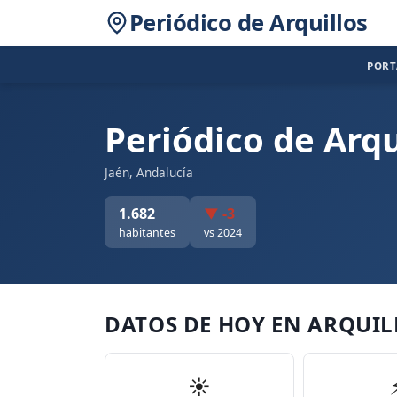
Periódico de Arquillos
POR
Periódico de Arqu
Jaén, Andalucía
1.682
▼ -3
habitantes
vs 2024
DATOS DE HOY EN ARQUIL
☀️