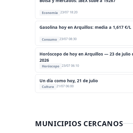
Bolsa y mercados: IBEX sube a 19267
23/07 18:20
Economía
Gasolina hoy en Arquillos: media a 1,617 €/L
23/07 08:30
Consumo
Horóscopo de hoy en Arquillos — 23 de julio 
2026
23/07 06:10
Horóscopo
Un día como hoy, 21 de julio
21/07 06:00
Cultura
MUNICIPIOS CERCANOS