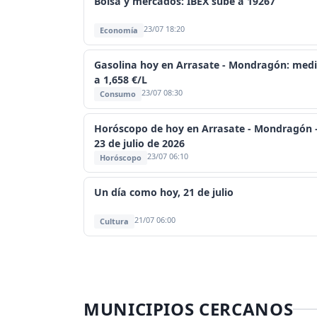
Bolsa y mercados: IBEX sube a 19267
23/07 18:20
Economía
Gasolina hoy en Arrasate - Mondragón: med
a 1,658 €/L
23/07 08:30
Consumo
Horóscopo de hoy en Arrasate - Mondragón
23 de julio de 2026
23/07 06:10
Horóscopo
Un día como hoy, 21 de julio
21/07 06:00
Cultura
MUNICIPIOS CERCANOS