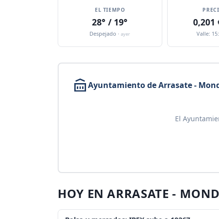
EL TIEMPO
PREC
28° / 19°
0,201
Despejado ·
Valle: 15
ayer
Ayuntamiento de Arrasate - Mon
El Ayuntamie
HOY EN ARRASATE - MON