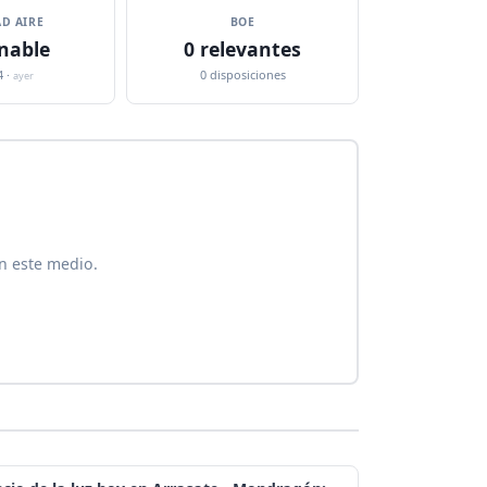
D AIRE
BOE
nable
0 relevantes
4 ·
0 disposiciones
ayer
n este medio.