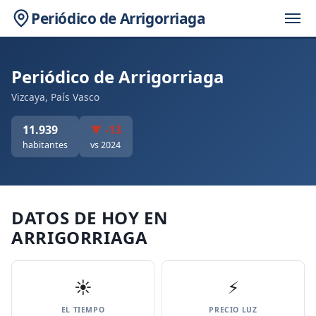
Periódico de Arrigorriaga
Periódico de Arrigorriaga
Vizcaya, País Vasco
11.939
▼ -13
habitantes
vs 2024
DATOS DE HOY EN
ARRIGORRIAGA
☀️
⚡
EL TIEMPO
PRECIO LUZ