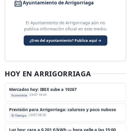
Ayuntamiento de Arrigorriaga
El Ayuntamiento de Arrigorriaga aún no
publica información oficial en este medio.
¿Eres del ayuntamiento? Publica aquí →
HOY EN ARRIGORRIAGA
Mercados hoy: IBEX sube a 19267
23/07 18:20
Economía
Previsión para Arrigorriaga: caluroso y poco nuboso
23/07 08:30
El Tiempo
Luz hoy: cara a 0,201 €/kWh — hora valle a las 15:00