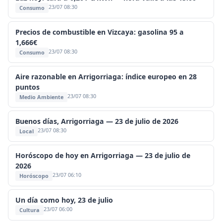
23/07 08:30
Consumo
Precios de combustible en Vizcaya: gasolina 95 a
1,666€
23/07 08:30
Consumo
Aire razonable en Arrigorriaga: índice europeo en 28
puntos
23/07 08:30
Medio Ambiente
Buenos días, Arrigorriaga — 23 de julio de 2026
23/07 08:30
Local
Horóscopo de hoy en Arrigorriaga — 23 de julio de
2026
23/07 06:10
Horóscopo
Un día como hoy, 23 de julio
23/07 06:00
Cultura