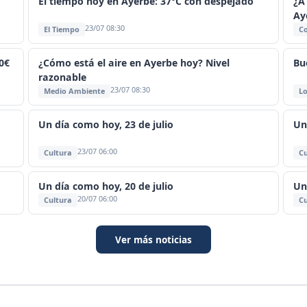
El tiempo hoy en Ayerbe: 37°C con despejado
¿A
Ay
23/07 08:30
El Tiempo
C
0€
¿Cómo está el aire en Ayerbe hoy? Nivel
Bu
razonable
23/07 08:30
Medio Ambiente
Lo
Un día como hoy, 23 de julio
Un
23/07 06:00
Cultura
Cu
Un día como hoy, 20 de julio
Un
20/07 06:00
Cultura
Cu
Ver más noticias