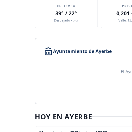
EL TIEMPO
PREC
39° / 22°
0,201
Despejado ·
Valle: 15
ayer
Ayuntamiento de Ayerbe
El Ay
HOY EN AYERBE