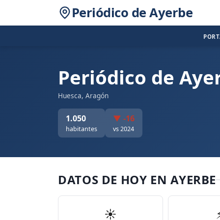
Periódico de Ayerbe
POR
Periódico de Aye
Huesca, Aragón
1.050
▼ -16
habitantes
vs 2024
DATOS DE HOY EN AYERBE
☀️