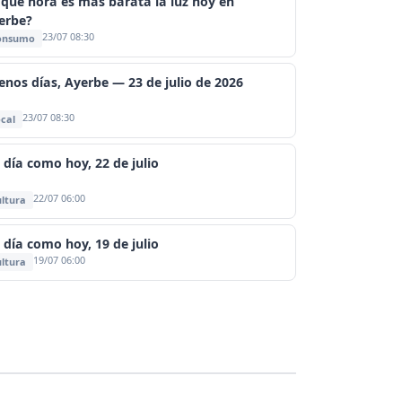
 qué hora es más barata la luz hoy en
erbe?
23/07 08:30
onsumo
enos días, Ayerbe — 23 de julio de 2026
23/07 08:30
cal
 día como hoy, 22 de julio
22/07 06:00
ltura
 día como hoy, 19 de julio
19/07 06:00
ltura