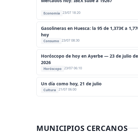
Mercados hoy: IBEX sube a 19267
23/07 18:20
Economía
Gasolineras en Huesca: la 95 de 1,373€ a 1,77
hoy
23/07 08:30
Consumo
Horóscopo de hoy en Ayerbe — 23 de julio de
2026
23/07 06:10
Horóscopo
Un día como hoy, 21 de julio
21/07 06:00
Cultura
MUNICIPIOS CERCANOS