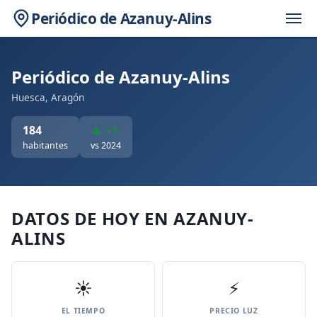
Periódico de Azanuy-Alins
Periódico de Azanuy-Alins
Huesca, Aragón
184
▲ +1
habitantes
vs 2024
DATOS DE HOY EN AZANUY-
ALINS
☀️
⚡
EL TIEMPO
PRECIO LUZ