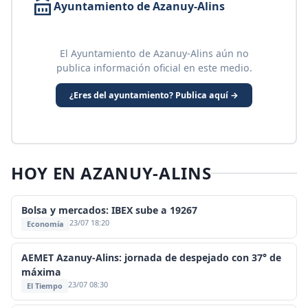
Ayuntamiento de Azanuy-Alins
El Ayuntamiento de Azanuy-Alins aún no
publica información oficial en este medio.
¿Eres del ayuntamiento? Publica aquí →
HOY EN AZANUY-ALINS
Bolsa y mercados: IBEX sube a 19267
23/07 18:20
Economía
AEMET Azanuy-Alins: jornada de despejado con 37° de
máxima
23/07 08:30
El Tiempo