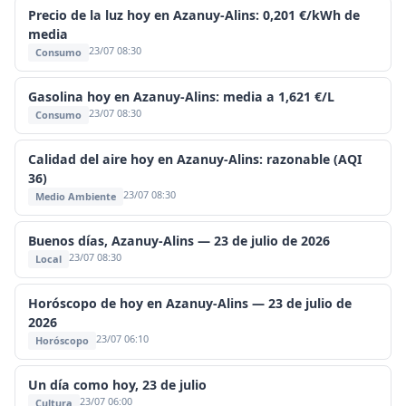
Precio de la luz hoy en Azanuy-Alins: 0,201 €/kWh de
media
23/07 08:30
Consumo
Gasolina hoy en Azanuy-Alins: media a 1,621 €/L
23/07 08:30
Consumo
Calidad del aire hoy en Azanuy-Alins: razonable (AQI
36)
23/07 08:30
Medio Ambiente
Buenos días, Azanuy-Alins — 23 de julio de 2026
23/07 08:30
Local
Horóscopo de hoy en Azanuy-Alins — 23 de julio de
2026
23/07 06:10
Horóscopo
Un día como hoy, 23 de julio
23/07 06:00
Cultura