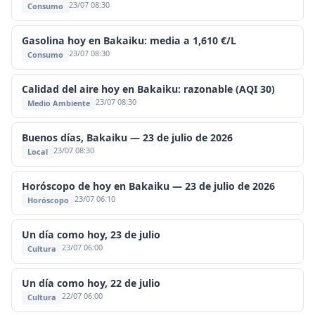
23/07 08:30
Consumo
Gasolina hoy en Bakaiku: media a 1,610 €/L
23/07 08:30
Consumo
Calidad del aire hoy en Bakaiku: razonable (AQI 30)
23/07 08:30
Medio Ambiente
Buenos días, Bakaiku — 23 de julio de 2026
23/07 08:30
Local
Horóscopo de hoy en Bakaiku — 23 de julio de 2026
23/07 06:10
Horóscopo
Un día como hoy, 23 de julio
23/07 06:00
Cultura
Un día como hoy, 22 de julio
22/07 06:00
Cultura