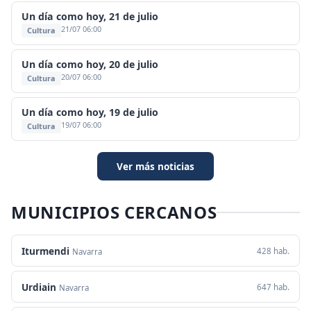
Un día como hoy, 21 de julio
21/07 06:00
Cultura
Un día como hoy, 20 de julio
20/07 06:00
Cultura
Un día como hoy, 19 de julio
19/07 06:00
Cultura
Ver más noticias
MUNICIPIOS CERCANOS
Iturmendi
428 hab.
Navarra
Urdiain
647 hab.
Navarra