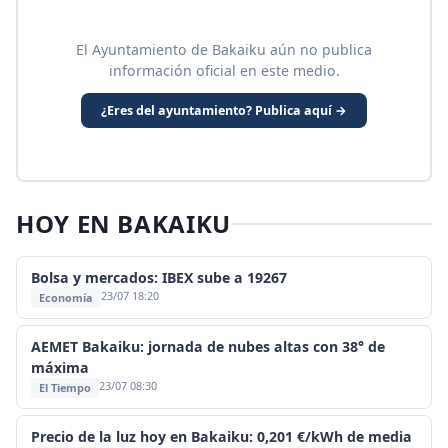
El Ayuntamiento de Bakaiku aún no publica
información oficial en este medio.
¿Eres del ayuntamiento? Publica aquí →
HOY EN BAKAIKU
Bolsa y mercados: IBEX sube a 19267
23/07 18:20
Economía
AEMET Bakaiku: jornada de nubes altas con 38° de
máxima
23/07 08:30
El Tiempo
Precio de la luz hoy en Bakaiku: 0,201 €/kWh de media