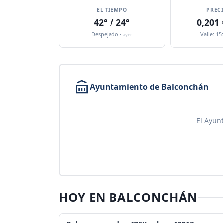
EL TIEMPO
PREC
42° / 24°
0,201
Despejado ·
Valle: 15
ayer
Ayuntamiento de Balconchán
El Ayun
HOY EN BALCONCHÁN