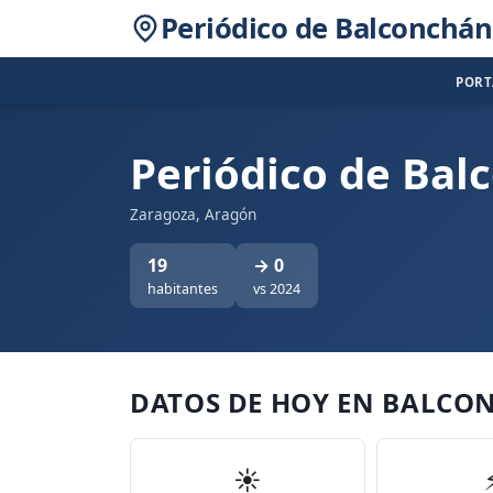
Periódico de Balconchán
POR
Periódico de Bal
Zaragoza, Aragón
19
→ 0
habitantes
vs 2024
DATOS DE HOY EN BALCO
☀️