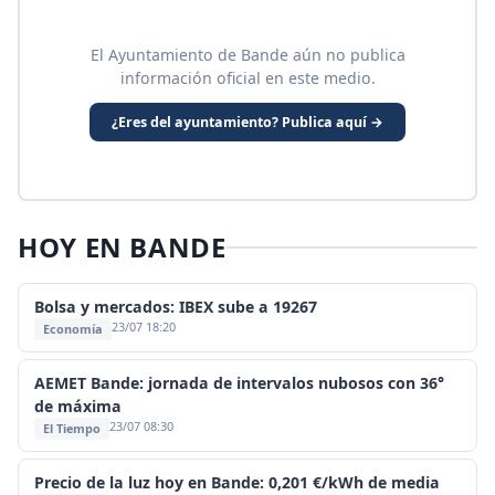
El Ayuntamiento de Bande aún no publica
información oficial en este medio.
¿Eres del ayuntamiento? Publica aquí →
HOY EN BANDE
Bolsa y mercados: IBEX sube a 19267
23/07 18:20
Economía
AEMET Bande: jornada de intervalos nubosos con 36°
de máxima
23/07 08:30
El Tiempo
Precio de la luz hoy en Bande: 0,201 €/kWh de media