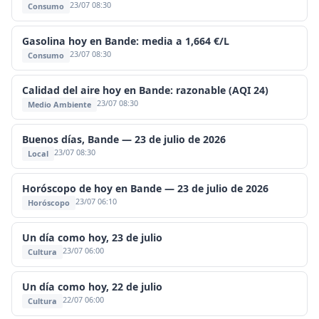
23/07 08:30
Consumo
Gasolina hoy en Bande: media a 1,664 €/L
23/07 08:30
Consumo
Calidad del aire hoy en Bande: razonable (AQI 24)
23/07 08:30
Medio Ambiente
Buenos días, Bande — 23 de julio de 2026
23/07 08:30
Local
Horóscopo de hoy en Bande — 23 de julio de 2026
23/07 06:10
Horóscopo
Un día como hoy, 23 de julio
23/07 06:00
Cultura
Un día como hoy, 22 de julio
22/07 06:00
Cultura