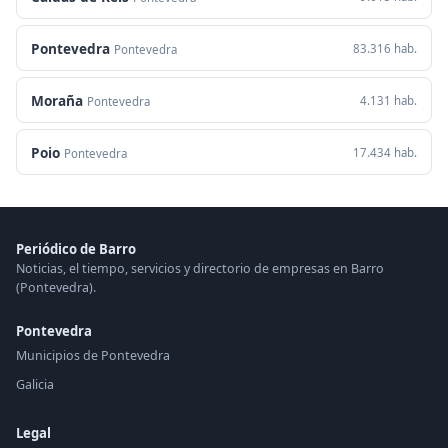
Pontevedra
83.316 hab.
Pontevedra
Moraña
4.131 hab.
Pontevedra
Poio
17.434 hab.
Pontevedra
Periódico de Barro
Noticias, el tiempo, servicios y directorio de empresas en Barro
(Pontevedra).
Pontevedra
Municipios de Pontevedra
Galicia
Legal