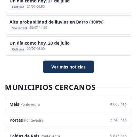
Un día como hoy, 21 de julio
21/07 06:00
Cultura
Alta probabilidad de lluvias en Barro (100%)
20/07 14:30
Sociedad
Un día como hoy, 20 de julio
20/07 06:00
Cultura
Ver más noticias
MUNICIPIOS CERCANOS
Meis
4.668 hab.
Pontevedra
Portas
2.748 hab.
Pontevedra
Caldas de Reis
9.615 hab.
Pontevedra