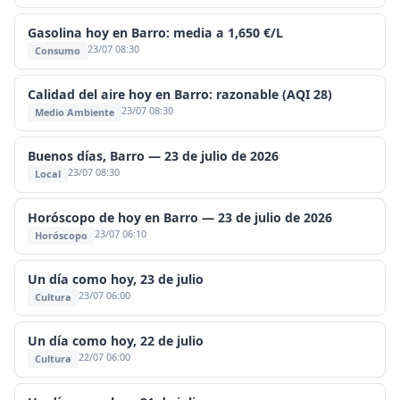
Gasolina hoy en Barro: media a 1,650 €/L
23/07 08:30
Consumo
Calidad del aire hoy en Barro: razonable (AQI 28)
23/07 08:30
Medio Ambiente
Buenos días, Barro — 23 de julio de 2026
23/07 08:30
Local
Horóscopo de hoy en Barro — 23 de julio de 2026
23/07 06:10
Horóscopo
Un día como hoy, 23 de julio
23/07 06:00
Cultura
Un día como hoy, 22 de julio
22/07 06:00
Cultura