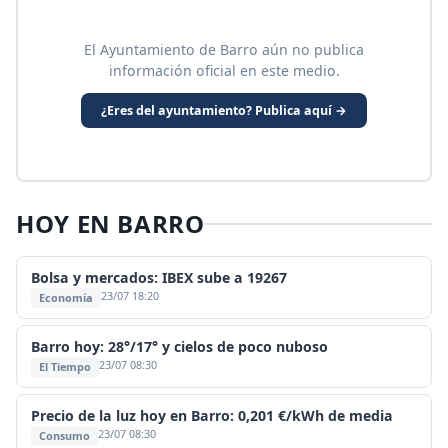
El Ayuntamiento de Barro aún no publica
información oficial en este medio.
¿Eres del ayuntamiento? Publica aquí →
HOY EN BARRO
Bolsa y mercados: IBEX sube a 19267
23/07 18:20
Economía
Barro hoy: 28°/17° y cielos de poco nuboso
23/07 08:30
El Tiempo
Precio de la luz hoy en Barro: 0,201 €/kWh de media
23/07 08:30
Consumo