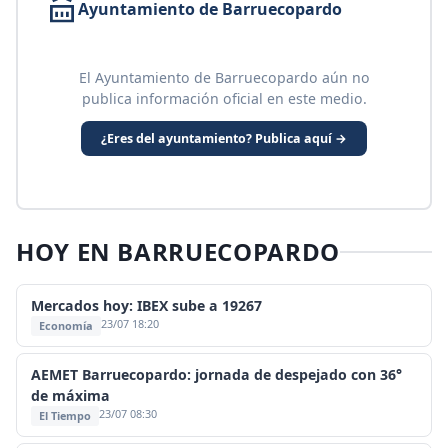
Ayuntamiento de Barruecopardo
El Ayuntamiento de Barruecopardo aún no
publica información oficial en este medio.
¿Eres del ayuntamiento? Publica aquí →
HOY EN BARRUECOPARDO
Mercados hoy: IBEX sube a 19267
23/07 18:20
Economía
AEMET Barruecopardo: jornada de despejado con 36°
de máxima
23/07 08:30
El Tiempo