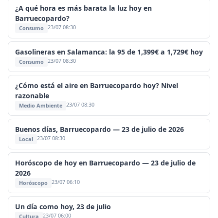
¿A qué hora es más barata la luz hoy en
Barruecopardo?
23/07 08:30
Consumo
Gasolineras en Salamanca: la 95 de 1,399€ a 1,729€ hoy
23/07 08:30
Consumo
¿Cómo está el aire en Barruecopardo hoy? Nivel
razonable
23/07 08:30
Medio Ambiente
Buenos días, Barruecopardo — 23 de julio de 2026
23/07 08:30
Local
Horóscopo de hoy en Barruecopardo — 23 de julio de
2026
23/07 06:10
Horóscopo
Un día como hoy, 23 de julio
23/07 06:00
Cultura