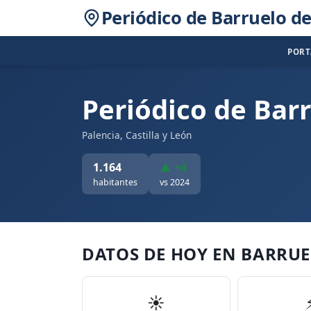
Periódico de Barruelo de
POR
Periódico de Bar
Palencia, Castilla y León
1.164
▲ +4
habitantes
vs 2024
DATOS DE HOY EN BARRU
☀️