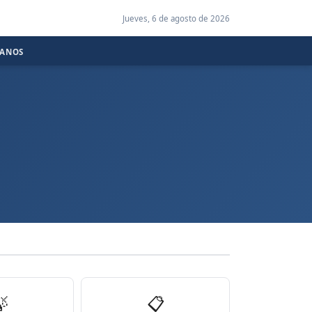
Jueves, 6 de agosto de 2026
CANOS

📋