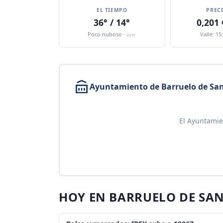
EL TIEMPO
PREC
36° / 14°
0,201
Poco nuboso ·
Valle: 15
ayer
Ayuntamiento de Barruelo de Sa
El Ayuntamie
HOY EN BARRUELO DE SA