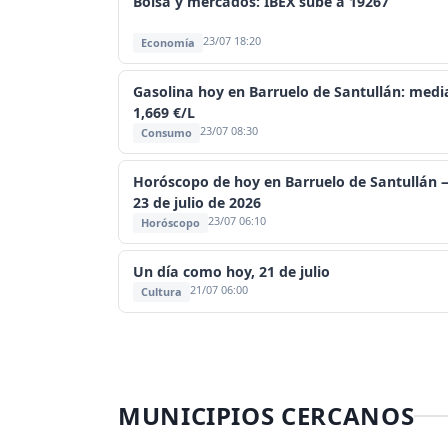
Bolsa y mercados: IBEX sube a 19267
23/07 18:20
Economía
Gasolina hoy en Barruelo de Santullán: medi
1,669 €/L
23/07 08:30
Consumo
Horóscopo de hoy en Barruelo de Santullán 
23 de julio de 2026
23/07 06:10
Horóscopo
Un día como hoy, 21 de julio
21/07 06:00
Cultura
MUNICIPIOS CERCANOS