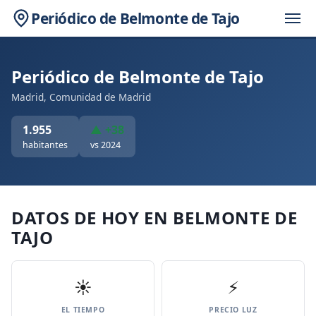
Periódico de Belmonte de Tajo
Periódico de Belmonte de Tajo
Madrid, Comunidad de Madrid
1.955
▲ +38
habitantes
vs 2024
DATOS DE HOY EN BELMONTE DE
TAJO
☀️
⚡
EL TIEMPO
PRECIO LUZ