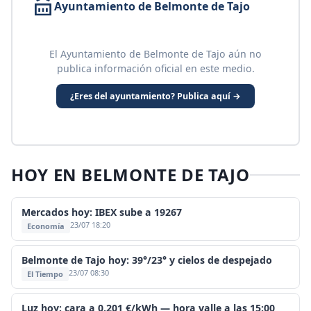
Ayuntamiento de Belmonte de Tajo
El Ayuntamiento de Belmonte de Tajo aún no
publica información oficial en este medio.
¿Eres del ayuntamiento? Publica aquí →
HOY EN BELMONTE DE TAJO
Mercados hoy: IBEX sube a 19267
23/07 18:20
Economía
Belmonte de Tajo hoy: 39°/23° y cielos de despejado
23/07 08:30
El Tiempo
Luz hoy: cara a 0,201 €/kWh — hora valle a las 15:00