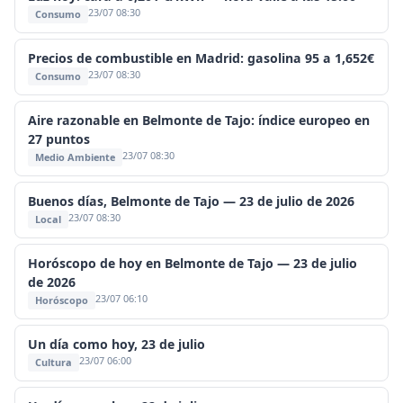
23/07 08:30
Consumo
Precios de combustible en Madrid: gasolina 95 a 1,652€
23/07 08:30
Consumo
Aire razonable en Belmonte de Tajo: índice europeo en
27 puntos
23/07 08:30
Medio Ambiente
Buenos días, Belmonte de Tajo — 23 de julio de 2026
23/07 08:30
Local
Horóscopo de hoy en Belmonte de Tajo — 23 de julio
de 2026
23/07 06:10
Horóscopo
Un día como hoy, 23 de julio
23/07 06:00
Cultura