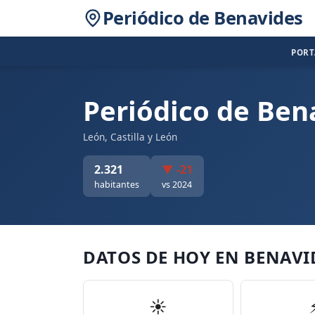
Periódico de Benavides
POR
Periódico de Ben
León, Castilla y León
2.321
▼ -21
habitantes
vs 2024
DATOS DE HOY EN BENAVI
☀️