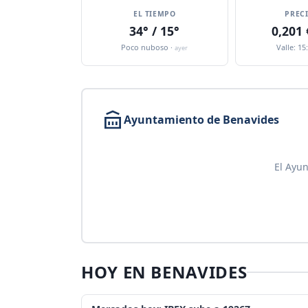
EL TIEMPO
PREC
34° / 15°
0,201
Poco nuboso ·
Valle: 15
ayer
Ayuntamiento de Benavides
El Ayun
HOY EN BENAVIDES