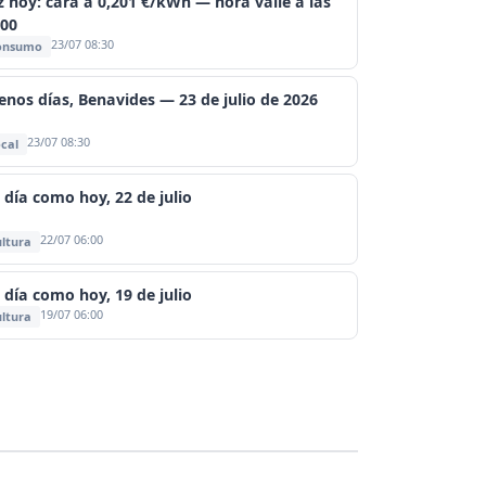
z hoy: cara a 0,201 €/kWh — hora valle a las
:00
23/07 08:30
onsumo
enos días, Benavides — 23 de julio de 2026
23/07 08:30
cal
 día como hoy, 22 de julio
22/07 06:00
ltura
 día como hoy, 19 de julio
19/07 06:00
ltura