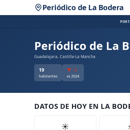
Periódico de La Bodera
POR
Periódico de La 
Guadalajara, Castilla-La Mancha
19
▼ -1
habitantes
vs 2024
DATOS DE HOY EN LA BOD
☀️