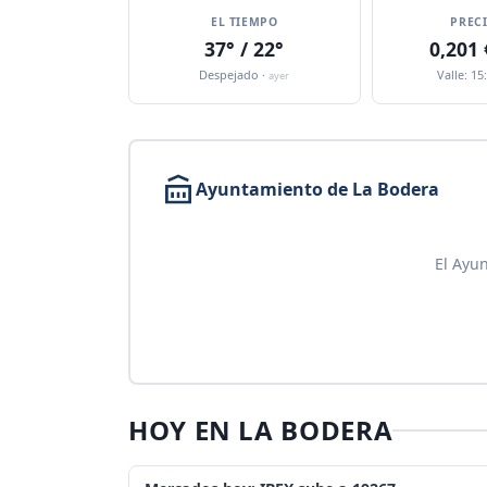
EL TIEMPO
PREC
37° / 22°
0,201
Despejado ·
Valle: 15
ayer
Ayuntamiento de La Bodera
El Ayu
HOY EN LA BODERA