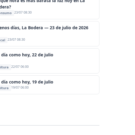
 qué hora es más barata la luz hoy en La
dera?
23/07 08:30
onsumo
enos días, La Bodera — 23 de julio de 2026
23/07 08:30
cal
 día como hoy, 22 de julio
22/07 06:00
ltura
 día como hoy, 19 de julio
19/07 06:00
ltura