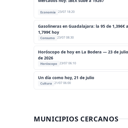
Mercados hoy: IBEX sube a 19267
23/07 18:20
Economía
Gasolineras en Guadalajara: la 95 de 1,396€ 
1,799€ hoy
23/07 08:30
Consumo
Horóscopo de hoy en La Bodera — 23 de juli
de 2026
23/07 06:10
Horóscopo
Un día como hoy, 21 de julio
21/07 06:00
Cultura
MUNICIPIOS CERCANOS