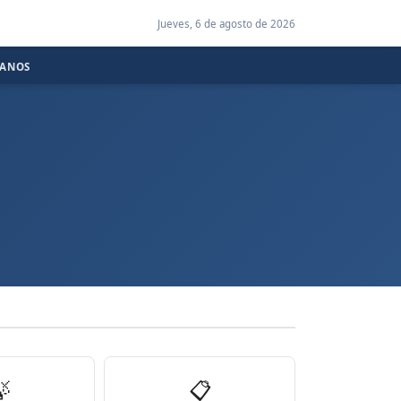
Jueves, 6 de agosto de 2026
CANOS

📋