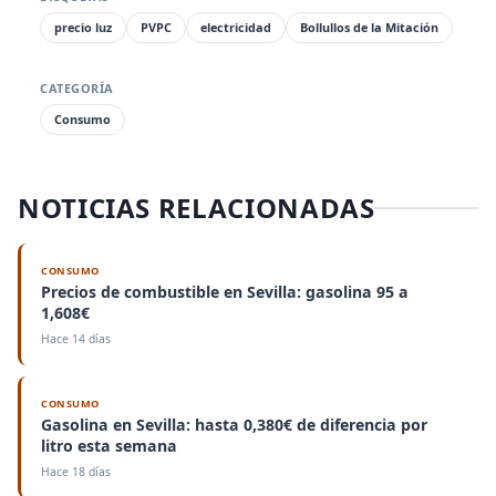
precio luz
PVPC
electricidad
Bollullos de la Mitación
CATEGORÍA
Consumo
NOTICIAS RELACIONADAS
CONSUMO
Precios de combustible en Sevilla: gasolina 95 a
1,608€
Hace 14 días
CONSUMO
Gasolina en Sevilla: hasta 0,380€ de diferencia por
litro esta semana
Hace 18 días