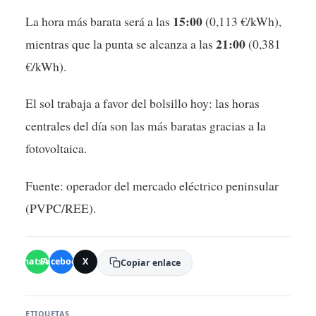
15:00
La hora más barata será a las
(0,113 €/kWh),
21:00
mientras que la punta se alcanza a las
(0,381
€/kWh).
El sol trabaja a favor del bolsillo hoy: las horas
centrales del día son las más baratas gracias a la
fotovoltaica.
Fuente: operador del mercado eléctrico peninsular
(PVPC/REE).
WhatsApp
Facebook
X
Copiar enlace
ETIQUETAS