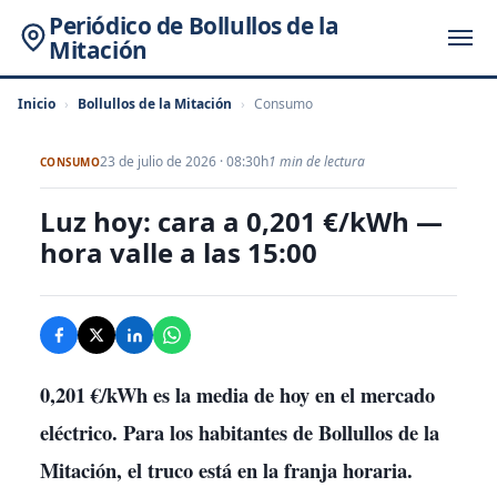
Periódico de Bollullos de la
Mitación
Inicio
›
Bollullos de la Mitación
›
Consumo
23 de julio de 2026 · 08:30h
1 min de lectura
CONSUMO
Luz hoy: cara a 0,201 €/kWh —
hora valle a las 15:00
0,201 €/kWh es la media de hoy en el mercado
eléctrico. Para los habitantes de Bollullos de la
Mitación, el truco está en la franja horaria.