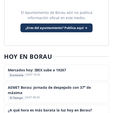
El Ayuntamiento de Borau aún no publica
información oficial en este medio.
¿Eres del ayuntamiento? Publica aquí →
HOY EN BORAU
Mercados hoy: IBEX sube a 19267
23/07 18:20
Economía
AEMET Borau: jornada de despejado con 37° de
máxima
23/07 08:30
El Tiempo
¿A qué hora es más barata la luz hoy en Borau?