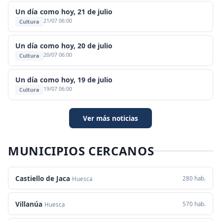
Un día como hoy, 21 de julio
21/07 06:00
Cultura
Un día como hoy, 20 de julio
20/07 06:00
Cultura
Un día como hoy, 19 de julio
19/07 06:00
Cultura
Ver más noticias
MUNICIPIOS CERCANOS
Castiello de Jaca
280 hab.
Huesca
Villanúa
570 hab.
Huesca