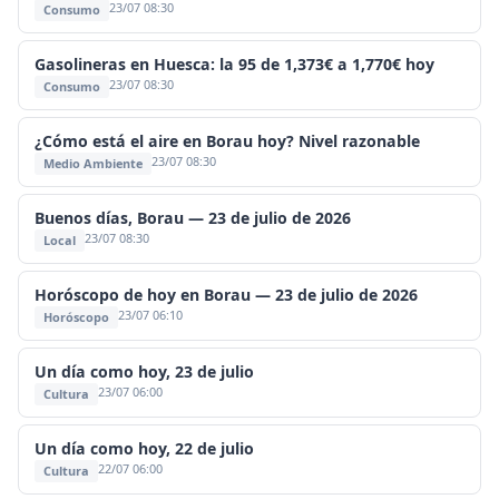
23/07 08:30
Consumo
Gasolineras en Huesca: la 95 de 1,373€ a 1,770€ hoy
23/07 08:30
Consumo
¿Cómo está el aire en Borau hoy? Nivel razonable
23/07 08:30
Medio Ambiente
Buenos días, Borau — 23 de julio de 2026
23/07 08:30
Local
Horóscopo de hoy en Borau — 23 de julio de 2026
23/07 06:10
Horóscopo
Un día como hoy, 23 de julio
23/07 06:00
Cultura
Un día como hoy, 22 de julio
22/07 06:00
Cultura