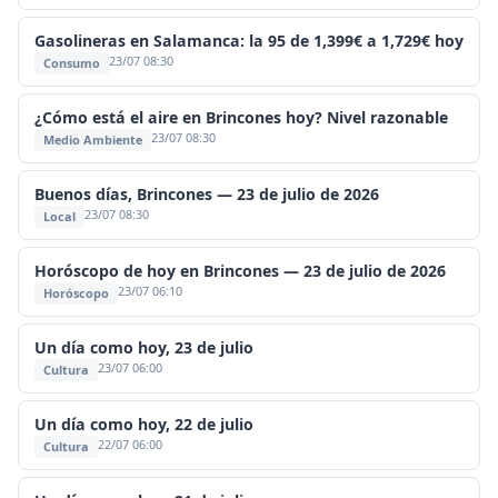
Gasolineras en Salamanca: la 95 de 1,399€ a 1,729€ hoy
23/07 08:30
Consumo
¿Cómo está el aire en Brincones hoy? Nivel razonable
23/07 08:30
Medio Ambiente
Buenos días, Brincones — 23 de julio de 2026
23/07 08:30
Local
Horóscopo de hoy en Brincones — 23 de julio de 2026
23/07 06:10
Horóscopo
Un día como hoy, 23 de julio
23/07 06:00
Cultura
Un día como hoy, 22 de julio
22/07 06:00
Cultura