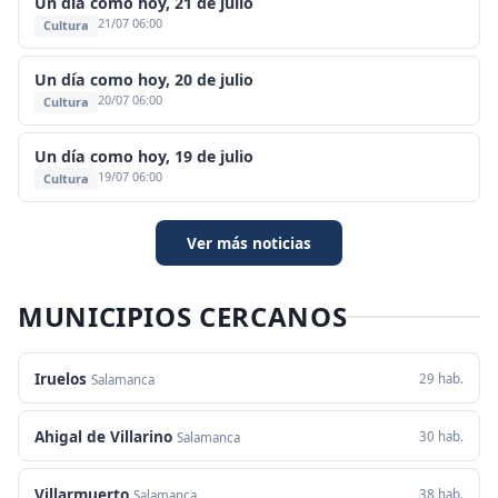
Un día como hoy, 21 de julio
21/07 06:00
Cultura
Un día como hoy, 20 de julio
20/07 06:00
Cultura
Un día como hoy, 19 de julio
19/07 06:00
Cultura
Ver más noticias
MUNICIPIOS CERCANOS
Iruelos
29 hab.
Salamanca
Ahigal de Villarino
30 hab.
Salamanca
Villarmuerto
38 hab.
Salamanca