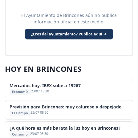
El Ayuntamiento de Brincones aún no publica
información oficial en este medio.
¿Eres del ayuntamiento? Publica aquí →
HOY EN BRINCONES
Mercados hoy: IBEX sube a 19267
23/07 18:20
Economía
Previsión para Brincones: muy caluroso y despejado
23/07 08:30
El Tiempo
¿A qué hora es más barata la luz hoy en Brincones?
23/07 08:30
Consumo