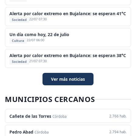
Alerta por calor extremo en Bujalance: se esperan 41°C
22/07 07:30
Sociedad
Un día como hoy, 22 de julio
22/07 06:00
Cultura
Alerta por calor extremo en Bujalance: se esperan 38°C
21/07 07:30
Sociedad
Ver más noticias
MUNICIPIOS CERCANOS
Cañete de las Torres
2.766 hab.
Córdoba
Pedro Abad
2.794 hab.
Córdoba