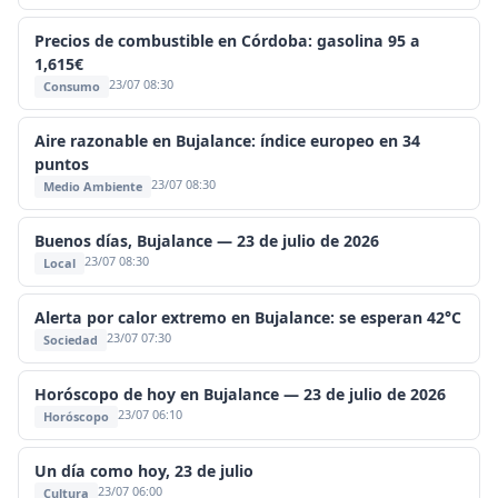
Precios de combustible en Córdoba: gasolina 95 a
1,615€
23/07 08:30
Consumo
Aire razonable en Bujalance: índice europeo en 34
puntos
23/07 08:30
Medio Ambiente
Buenos días, Bujalance — 23 de julio de 2026
23/07 08:30
Local
Alerta por calor extremo en Bujalance: se esperan 42°C
23/07 07:30
Sociedad
Horóscopo de hoy en Bujalance — 23 de julio de 2026
23/07 06:10
Horóscopo
Un día como hoy, 23 de julio
23/07 06:00
Cultura