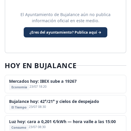
El Ayuntamiento de Bujalance aún no publica
información oficial en este medio.
¿Eres del ayuntamiento? Publica aquí →
HOY EN BUJALANCE
Mercados hoy: IBEX sube a 19267
23/07 18:20
Economía
Bujalance hoy: 42°/21° y cielos de despejado
23/07 08:30
El Tiempo
Luz hoy: cara a 0,201 €/kWh — hora valle a las 15:00
23/07 08:30
Consumo