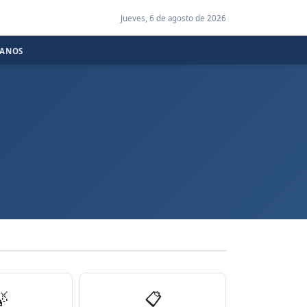
Jueves, 6 de agosto de 2026
CANOS

📋