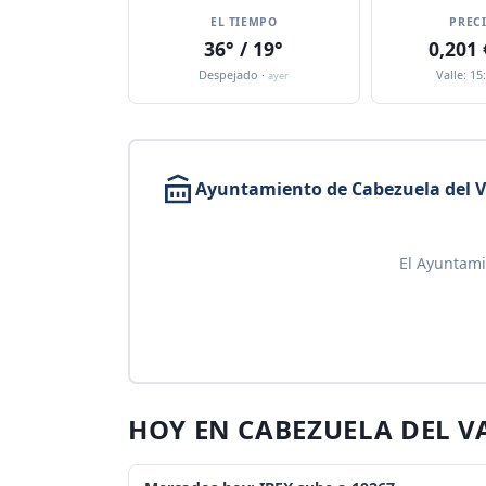
EL TIEMPO
PREC
36° / 19°
0,201
Despejado ·
Valle: 15
ayer
Ayuntamiento de Cabezuela del V
El Ayuntami
HOY EN CABEZUELA DEL V