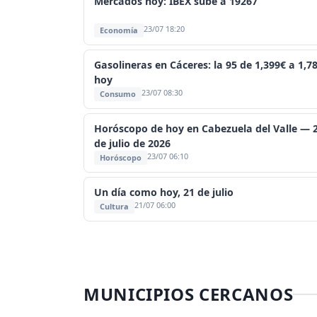
Mercados hoy: IBEX sube a 19267
23/07 18:20
Economía
Gasolineras en Cáceres: la 95 de 1,399€ a 1,7
hoy
23/07 08:30
Consumo
Horóscopo de hoy en Cabezuela del Valle — 
de julio de 2026
23/07 06:10
Horóscopo
Un día como hoy, 21 de julio
21/07 06:00
Cultura
MUNICIPIOS CERCANOS