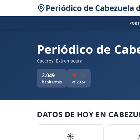
Periódico de Cabezuela d
POR
Periódico de Cabe
Cáceres, Extremadura
2.049
▼ -78
habitantes
vs 2024
DATOS DE HOY EN CABEZU
☀️