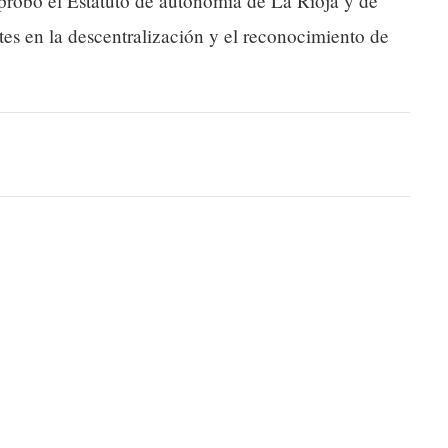
probó el Estatuto de autonomía de La Rioja y de
es en la descentralización y el reconocimiento de