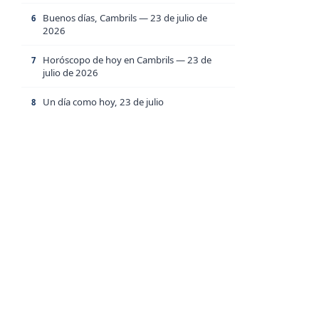
Buenos días, Cambrils — 23 de julio de
6
2026
Horóscopo de hoy en Cambrils — 23 de
7
julio de 2026
Un día como hoy, 23 de julio
8