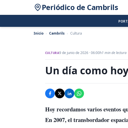
Periódico de Cambrils
POR
Inicio
›
Cambrils
›
Cultura
9 de junio de 2026 · 06:00h
1 min de lectura
CULTURA
Un día como hoy,
Hoy recordamos varios eventos qu
En 2007, el transbordador espacia