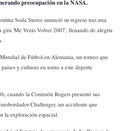
generando preocupación en la NASA.
entina Soda Stereo anunció su regreso tras una
a gira 'Me Verás Volver 2007', llenando de alegría
a.
 Mundial de Fútbol en Alemania, un torneo que
 países y culturas en torno a este deporte
86, cuando la Comisión Rogers presentó sus
transbordador Challenger, un accidente que
n la exploración espacial.