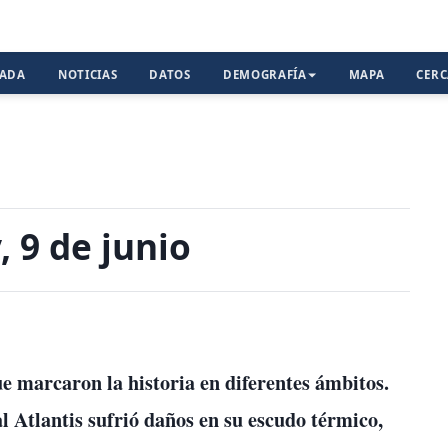
TADA
NOTICIAS
DATOS
DEMOGRAFÍA
MAPA
CER
 9 de junio
e marcaron la historia en diferentes ámbitos.
l Atlantis sufrió daños en su escudo térmico,