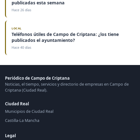
publicadas esta semana
Hace 26 días
LOCAL
Teléfonos útiles de Campo de Criptana: ¿los tiene
publicados el ayuntamiento?
Hace 40 días
Periódico de Campo de Criptana
Noticias, el tiempo, servicios y directorio de empresas en Campo de
Criptana (Ciudad Real).
Ciudad Real
Municipios de Ciudad Real
Castilla-La Mancha
Legal