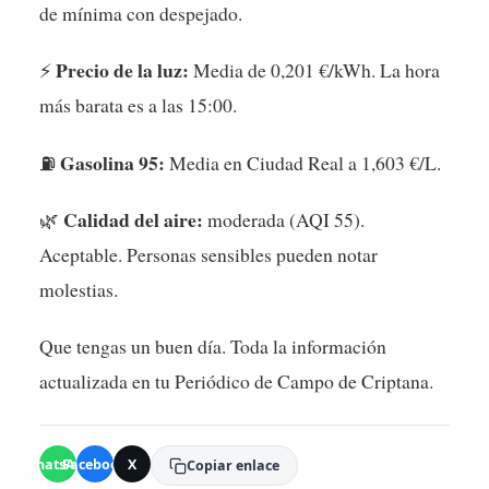
de mínima con despejado.
Precio de la luz:
⚡
Media de 0,201 €/kWh. La hora
más barata es a las 15:00.
Gasolina 95:
⛽
Media en Ciudad Real a 1,603 €/L.
Calidad del aire:
🌿
moderada (AQI 55).
Aceptable. Personas sensibles pueden notar
molestias.
Que tengas un buen día. Toda la información
actualizada en tu Periódico de Campo de Criptana.
WhatsApp
Facebook
X
Copiar enlace