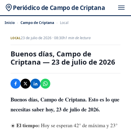
Periódico de Campo de Criptana
Inicio
›
Campo de Criptana
›
Local
23 de julio de 2026 · 08:30h
1 min de lectura
LOCAL
Buenos días, Campo de
Criptana — 23 de julio de 2026
Buenos días, Campo de Criptana. Esto es lo que
necesitas saber hoy, 23 de julio de 2026.
El tiempo:
☀️
Hoy se esperan 42° de máxima y 23°