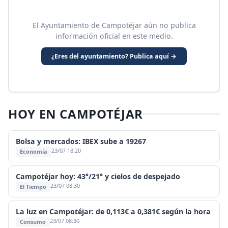
El Ayuntamiento de Campotéjar aún no publica
información oficial en este medio.
¿Eres del ayuntamiento? Publica aquí →
HOY EN CAMPOTÉJAR
Bolsa y mercados: IBEX sube a 19267
23/07 18:20
Economía
Campotéjar hoy: 43°/21° y cielos de despejado
23/07 08:30
El Tiempo
La luz en Campotéjar: de 0,113€ a 0,381€ según la hora
23/07 08:30
Consumo