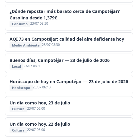
¿Dónde repostar más barato cerca de Campotéjar?
Gasolina desde 1,379€
23/07 08:30
Consumo
AQI 73 en Campotéjar: calidad del aire deficiente hoy
23/07 08:30
Medio Ambiente
Buenos días, Campotéjar — 23 de julio de 2026
23/07 08:30
Local
Horóscopo de hoy en Campotéjar — 23 de julio de 2026
23/07 06:10
Horóscopo
Un día como hoy, 23 de julio
23/07 06:00
Cultura
Un día como hoy, 22 de julio
22/07 06:00
Cultura