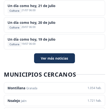
Un día como hoy, 21 de julio
21/07 06:00
Cultura
Un día como hoy, 20 de julio
20/07 06:00
Cultura
Un día como hoy, 19 de julio
19/07 06:00
Cultura
Ver más noticias
MUNICIPIOS CERCANOS
Montillana
1.054 hab.
Granada
Noalejo
1.721 hab.
Jaén