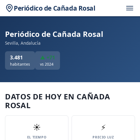
Periódico de Cañada Rosal
Periódico de Cañada Rosal
Sevilla, Andalucía
3.481
▲ +71
habitantes
vs 2024
DATOS DE HOY EN CAÑADA
ROSAL
☀️
⚡
EL TIEMPO
PRECIO LUZ