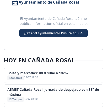
Ayuntamiento de Cañada Rosal
El Ayuntamiento de Cañada Rosal aún no
publica información oficial en este medio.
¿Eres del ayuntamiento? Publica aquí →
HOY EN CAÑADA ROSAL
Bolsa y mercados: IBEX sube a 19267
23/07 18:20
Economía
AEMET Cañada Rosal: jornada de despejado con 38° de
máxima
23/07 08:30
El Tiempo