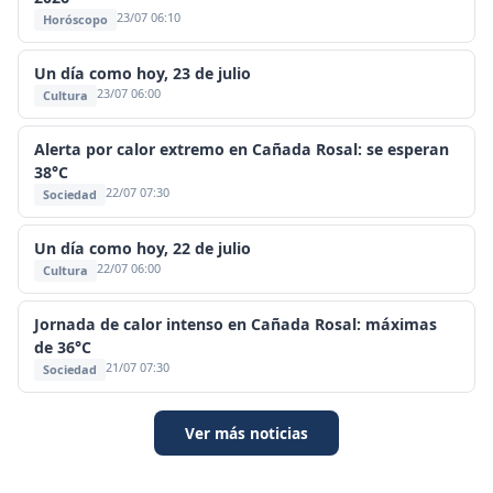
23/07 06:10
Horóscopo
Un día como hoy, 23 de julio
23/07 06:00
Cultura
Alerta por calor extremo en Cañada Rosal: se esperan
38°C
22/07 07:30
Sociedad
Un día como hoy, 22 de julio
22/07 06:00
Cultura
Jornada de calor intenso en Cañada Rosal: máximas
de 36°C
21/07 07:30
Sociedad
Ver más noticias