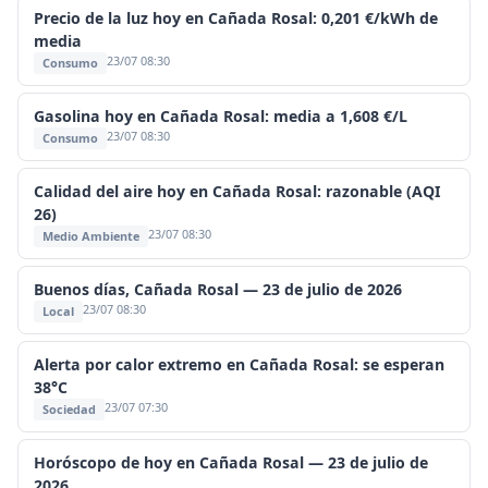
Precio de la luz hoy en Cañada Rosal: 0,201 €/kWh de
media
23/07 08:30
Consumo
Gasolina hoy en Cañada Rosal: media a 1,608 €/L
23/07 08:30
Consumo
Calidad del aire hoy en Cañada Rosal: razonable (AQI
26)
23/07 08:30
Medio Ambiente
Buenos días, Cañada Rosal — 23 de julio de 2026
23/07 08:30
Local
Alerta por calor extremo en Cañada Rosal: se esperan
38°C
23/07 07:30
Sociedad
Horóscopo de hoy en Cañada Rosal — 23 de julio de
2026